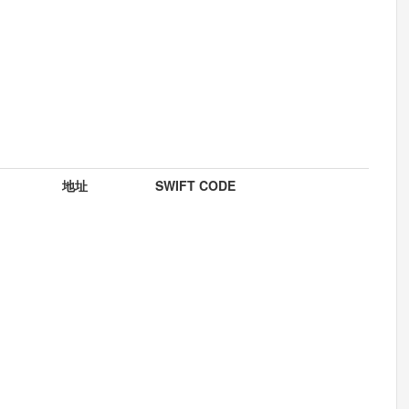
地址
SWIFT CODE