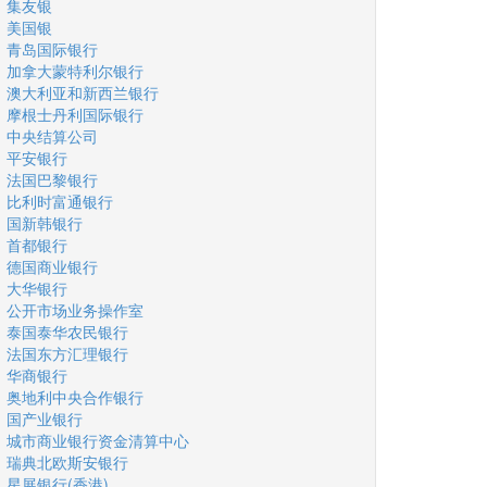
集友银
美国银
青岛国际银行
加拿大蒙特利尔银行
澳大利亚和新西兰银行
摩根士丹利国际银行
中央结算公司
平安银行
法国巴黎银行
比利时富通银行
国新韩银行
首都银行
德国商业银行
大华银行
公开市场业务操作室
泰国泰华农民银行
法国东方汇理银行
华商银行
奥地利中央合作银行
国产业银行
城市商业银行资金清算中心
瑞典北欧斯安银行
星展银行(香港)