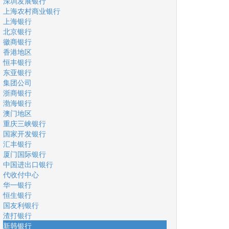
深圳发展银行
上海农村商业银行
上海银行
北京银行
徽商银行
香港地区
恒丰银行
东亚银行
集团公司
浙商银行
渤海银行
澳门地区
重庆三峡银行
国家开发银行
汇丰银行
厦门国际银行
中国进出口银行
代收付中心
华一银行
恒生银行
国友利银行
渣打银行
新韩银行