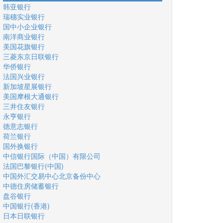
韩亚银行
瑞穗实业银行
国中小企业银行
南洋商业银行
美国花旗银行
三菱东京日联银行
华侨银行
法国兴业银行
新加坡星展银行
美国摩根大通银行
三井住友银行
永亨银行
德意志银行
荷兰银行
国外换银行
中信银行国际（中国）有限公司
法国巴黎银行(中国)
中国外汇交易中心北京备份中心
中德住房储蓄银行
盘谷银行
中国银行(香港)
日本日联银行