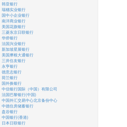
韩亚银行
瑞穗实业银行
国中小企业银行
南洋商业银行
美国花旗银行
三菱东京日联银行
华侨银行
法国兴业银行
新加坡星展银行
美国摩根大通银行
三井住友银行
永亨银行
德意志银行
荷兰银行
国外换银行
中信银行国际（中国）有限公司
法国巴黎银行(中国)
中国外汇交易中心北京备份中心
中德住房储蓄银行
盘谷银行
中国银行(香港)
日本日联银行