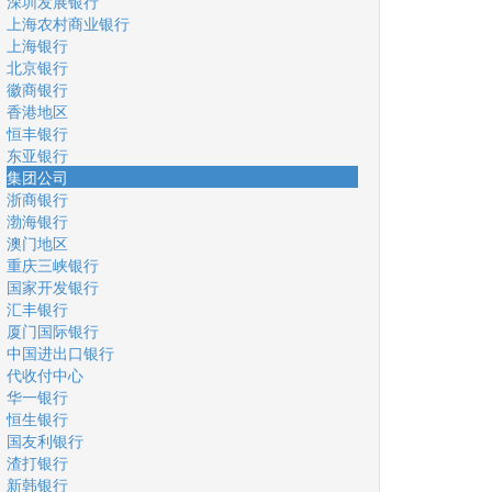
深圳发展银行
上海农村商业银行
上海银行
北京银行
徽商银行
香港地区
恒丰银行
东亚银行
集团公司
浙商银行
渤海银行
澳门地区
重庆三峡银行
国家开发银行
汇丰银行
厦门国际银行
中国进出口银行
代收付中心
华一银行
恒生银行
国友利银行
渣打银行
新韩银行