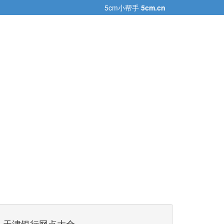
5cm小帮手
5cm.cn
天津银行网点大全