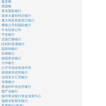
集友银
美国银
青岛国际银行
加拿大蒙特利尔银行
澳大利亚和新西兰银行
摩根士丹利国际银行
中央结算公司
平安银行
法国巴黎银行
比利时富通银行
国新韩银行
首都银行
德国商业银行
大华银行
公开市场业务操作室
泰国泰华农民银行
法国东方汇理银行
华商银行
奥地利中央合作银行
国产业银行
城市商业银行资金清算中心
瑞典北欧斯安银行
星展银行(香港)