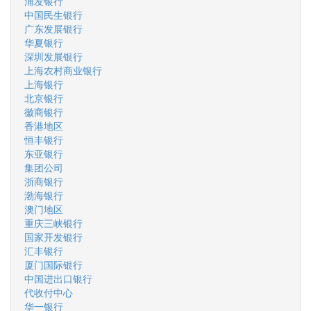
浦发银行
中国民生银行
广东发展银行
华夏银行
深圳发展银行
上海农村商业银行
上海银行
北京银行
徽商银行
香港地区
恒丰银行
东亚银行
集团公司
浙商银行
渤海银行
澳门地区
重庆三峡银行
国家开发银行
汇丰银行
厦门国际银行
中国进出口银行
代收付中心
华一银行