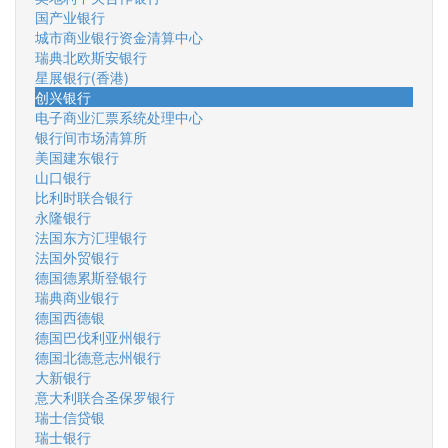
国产业银行
城市商业银行资金清算中心
瑞典北欧斯安银行
星展银行(香港)
创兴银行
电子商业汇票系统处理中心
银行间市场清算所
美国建东银行
山口银行
比利时联合银行
永隆银行
法国东方汇理银行
法国外贸银行
德国德累斯登银行
瑞典商业银行
德国西德银
德国巴伐利亚州银行
德国北德意志州银行
大新银行
意大利联合圣保罗银行
瑞士信贷银
瑞士银行