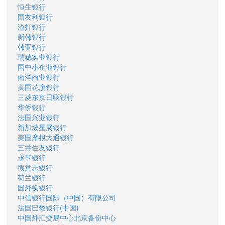
恒生银行
国友利银行
渣打银行
新韩银行
韩亚银行
瑞穗实业银行
国中小企业银行
南洋商业银行
美国花旗银行
三菱东京日联银行
华侨银行
法国兴业银行
新加坡星展银行
美国摩根大通银行
三井住友银行
永亨银行
德意志银行
荷兰银行
国外换银行
中信银行国际（中国）有限公司
法国巴黎银行(中国)
中国外汇交易中心北京备份中心