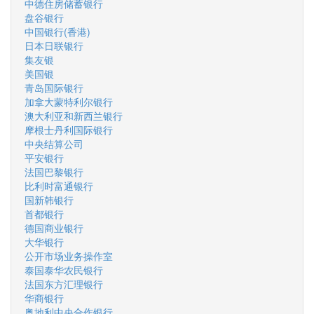
中德住房储蓄银行
盘谷银行
中国银行(香港)
日本日联银行
集友银
美国银
青岛国际银行
加拿大蒙特利尔银行
澳大利亚和新西兰银行
摩根士丹利国际银行
中央结算公司
平安银行
法国巴黎银行
比利时富通银行
国新韩银行
首都银行
德国商业银行
大华银行
公开市场业务操作室
泰国泰华农民银行
法国东方汇理银行
华商银行
奥地利中央合作银行