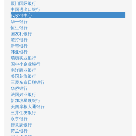
厦门国际银行
中国进出口银行
代收付中心
华一银行
恒生银行
国友利银行
渣打银行
新韩银行
韩亚银行
瑞穗实业银行
国中小企业银行
南洋商业银行
美国花旗银行
三菱东京日联银行
华侨银行
法国兴业银行
新加坡星展银行
美国摩根大通银行
三井住友银行
永亨银行
德意志银行
荷兰银行