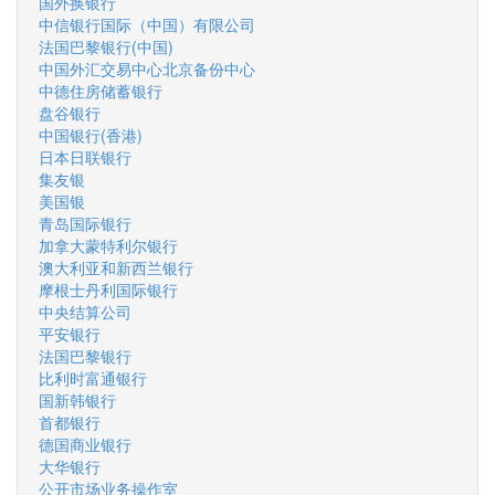
国外换银行
中信银行国际（中国）有限公司
法国巴黎银行(中国)
中国外汇交易中心北京备份中心
中德住房储蓄银行
盘谷银行
中国银行(香港)
日本日联银行
集友银
美国银
青岛国际银行
加拿大蒙特利尔银行
澳大利亚和新西兰银行
摩根士丹利国际银行
中央结算公司
平安银行
法国巴黎银行
比利时富通银行
国新韩银行
首都银行
德国商业银行
大华银行
公开市场业务操作室