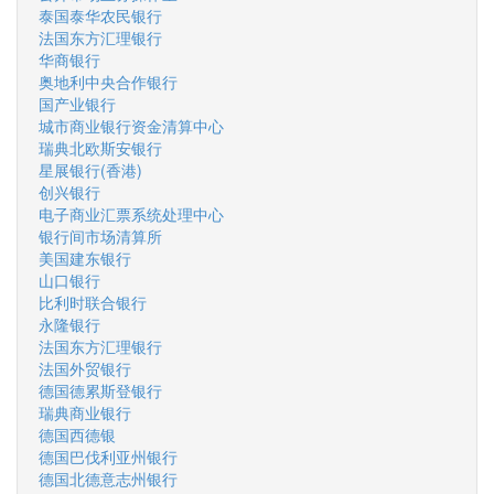
泰国泰华农民银行
法国东方汇理银行
华商银行
奥地利中央合作银行
国产业银行
城市商业银行资金清算中心
瑞典北欧斯安银行
星展银行(香港)
创兴银行
电子商业汇票系统处理中心
银行间市场清算所
美国建东银行
山口银行
比利时联合银行
永隆银行
法国东方汇理银行
法国外贸银行
德国德累斯登银行
瑞典商业银行
德国西德银
德国巴伐利亚州银行
德国北德意志州银行