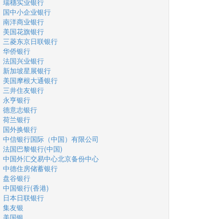
瑞穗实业银行
国中小企业银行
南洋商业银行
美国花旗银行
三菱东京日联银行
华侨银行
法国兴业银行
新加坡星展银行
美国摩根大通银行
三井住友银行
永亨银行
德意志银行
荷兰银行
国外换银行
中信银行国际（中国）有限公司
法国巴黎银行(中国)
中国外汇交易中心北京备份中心
中德住房储蓄银行
盘谷银行
中国银行(香港)
日本日联银行
集友银
美国银