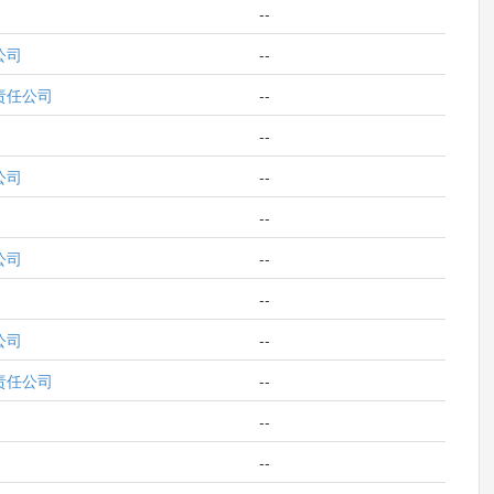
--
公司
--
责任公司
--
--
公司
--
--
公司
--
--
公司
--
责任公司
--
--
--