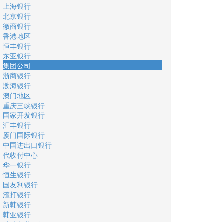
上海银行
北京银行
徽商银行
香港地区
恒丰银行
东亚银行
集团公司
浙商银行
渤海银行
澳门地区
重庆三峡银行
国家开发银行
汇丰银行
厦门国际银行
中国进出口银行
代收付中心
华一银行
恒生银行
国友利银行
渣打银行
新韩银行
韩亚银行