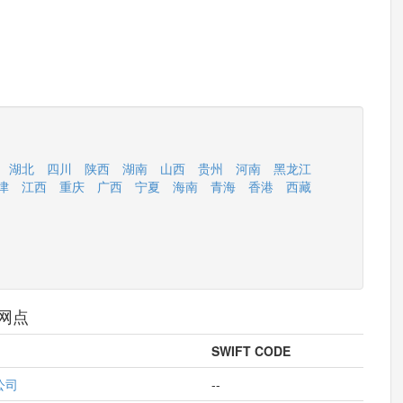
湖北
四川
陕西
湖南
山西
贵州
河南
黑龙江
津
江西
重庆
广西
宁夏
海南
青海
香港
西藏
网点
SWIFT CODE
公司
--