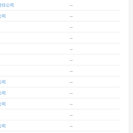
责任公司
--
公司
--
--
--
--
--
--
公司
--
公司
--
公司
--
--
公司
--