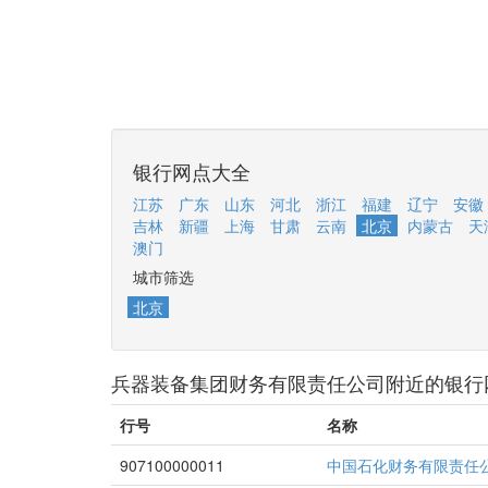
银行网点大全
江苏
广东
山东
河北
浙江
福建
辽宁
安徽
吉林
新疆
上海
甘肃
云南
北京
内蒙古
天
澳门
城市筛选
北京
兵器装备集团财务有限责任公司附近的银行
行号
名称
907100000011
中国石化财务有限责任