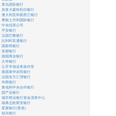
青岛国际银行
加拿大蒙特利尔银行
澳大利亚和新西兰银行
摩根士丹利国际银行
中央结算公司
平安银行
法国巴黎银行
比利时富通银行
国新韩银行
首都银行
德国商业银行
大华银行
公开市场业务操作室
泰国泰华农民银行
法国东方汇理银行
华商银行
奥地利中央合作银行
国产业银行
城市商业银行资金清算中心
瑞典北欧斯安银行
星展银行(香港)
创兴银行