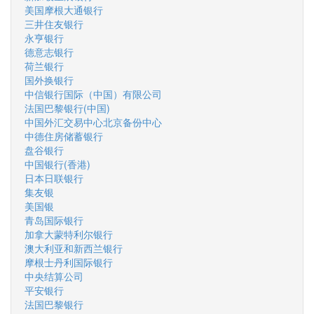
美国摩根大通银行
三井住友银行
永亨银行
德意志银行
荷兰银行
国外换银行
中信银行国际（中国）有限公司
法国巴黎银行(中国)
中国外汇交易中心北京备份中心
中德住房储蓄银行
盘谷银行
中国银行(香港)
日本日联银行
集友银
美国银
青岛国际银行
加拿大蒙特利尔银行
澳大利亚和新西兰银行
摩根士丹利国际银行
中央结算公司
平安银行
法国巴黎银行