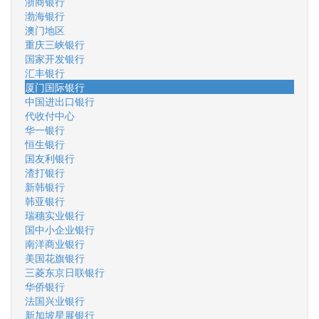
浙商银行
渤海银行
澳门地区
重庆三峡银行
国家开发银行
汇丰银行
厦门国际银行
中国进出口银行
代收付中心
华一银行
恒生银行
国友利银行
渣打银行
新韩银行
韩亚银行
瑞穗实业银行
国中小企业银行
南洋商业银行
美国花旗银行
三菱东京日联银行
华侨银行
法国兴业银行
新加坡星展银行