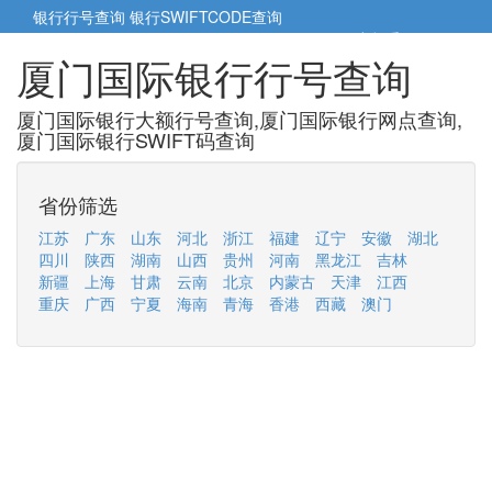
银行行号查询
银行SWIFTCODE查询
5cm小帮手
5cm.cn
厦门国际银行行号查询
厦门国际银行大额行号查询,厦门国际银行网点查询,
厦门国际银行SWIFT码查询
省份筛选
江苏
广东
山东
河北
浙江
福建
辽宁
安徽
湖北
四川
陕西
湖南
山西
贵州
河南
黑龙江
吉林
新疆
上海
甘肃
云南
北京
内蒙古
天津
江西
重庆
广西
宁夏
海南
青海
香港
西藏
澳门