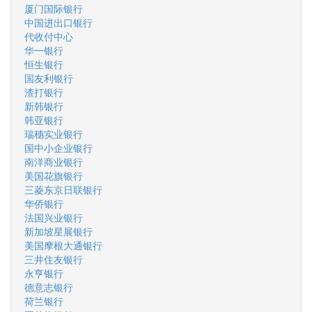
厦门国际银行
中国进出口银行
代收付中心
华一银行
恒生银行
国友利银行
渣打银行
新韩银行
韩亚银行
瑞穗实业银行
国中小企业银行
南洋商业银行
美国花旗银行
三菱东京日联银行
华侨银行
法国兴业银行
新加坡星展银行
美国摩根大通银行
三井住友银行
永亨银行
德意志银行
荷兰银行