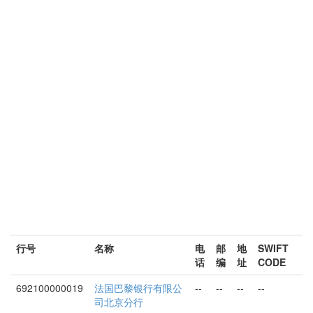
行号
名称
电
邮
地
SWIFT
话
编
址
CODE
692100000019
法国巴黎银行有限公
--
--
--
--
司北京分行