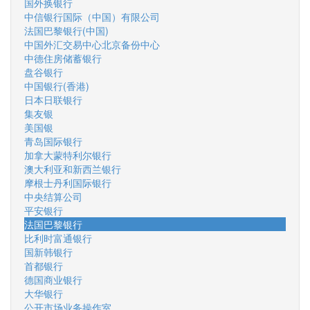
国外换银行
中信银行国际（中国）有限公司
法国巴黎银行(中国)
中国外汇交易中心北京备份中心
中德住房储蓄银行
盘谷银行
中国银行(香港)
日本日联银行
集友银
美国银
青岛国际银行
加拿大蒙特利尔银行
澳大利亚和新西兰银行
摩根士丹利国际银行
中央结算公司
平安银行
法国巴黎银行
比利时富通银行
国新韩银行
首都银行
德国商业银行
大华银行
公开市场业务操作室