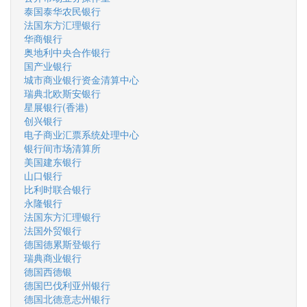
泰国泰华农民银行
法国东方汇理银行
华商银行
奥地利中央合作银行
国产业银行
城市商业银行资金清算中心
瑞典北欧斯安银行
星展银行(香港)
创兴银行
电子商业汇票系统处理中心
银行间市场清算所
美国建东银行
山口银行
比利时联合银行
永隆银行
法国东方汇理银行
法国外贸银行
德国德累斯登银行
瑞典商业银行
德国西德银
德国巴伐利亚州银行
德国北德意志州银行