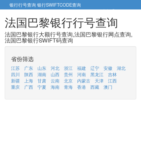
银行行号查询
银行SWIFTCODE查询
5cm小帮手
5cm.cn
法国巴黎银行行号查询
法国巴黎银行大额行号查询,法国巴黎银行网点查询,
法国巴黎银行SWIFT码查询
省份筛选
江苏
广东
山东
河北
浙江
福建
辽宁
安徽
湖北
四川
陕西
湖南
山西
贵州
河南
黑龙江
吉林
新疆
上海
甘肃
云南
北京
内蒙古
天津
江西
重庆
广西
宁夏
海南
青海
香港
西藏
澳门