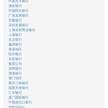
中国光大银行
浦发银行
中国民生银行
广东发展银行
华夏银行
深圳发展银行
上海农村商业银行
上海银行
北京银行
徽商银行
香港地区
恒丰银行
东亚银行
集团公司
浙商银行
渤海银行
澳门地区
重庆三峡银行
国家开发银行
汇丰银行
厦门国际银行
中国进出口银行
代收付中心