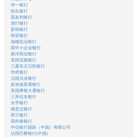
华一银行
恒生银行
国友利银行
渣打银行
新韩银行
韩亚银行
瑞穗实业银行
国中小企业银行
南洋商业银行
美国花旗银行
三菱东京日联银行
华侨银行
法国兴业银行
新加坡星展银行
美国摩根大通银行
三井住友银行
永亨银行
德意志银行
荷兰银行
国外换银行
中信银行国际（中国）有限公司
法国巴黎银行(中国)