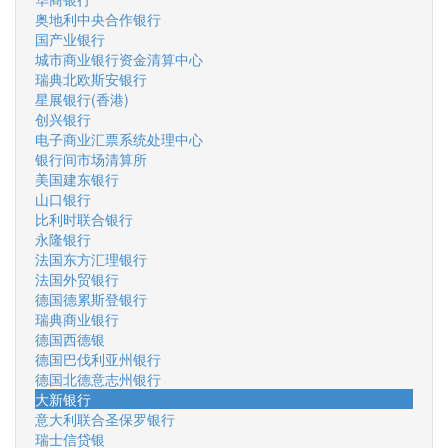
奥地利中央合作银行
国产业银行
城市商业银行资金清算中心
瑞典北欧斯安银行
星展银行(香港)
创兴银行
电子商业汇票系统处理中心
银行间市场清算所
美国建东银行
山口银行
比利时联合银行
永隆银行
法国东方汇理银行
法国外贸银行
德国德累斯登银行
瑞典商业银行
德国西德银
德国巴伐利亚州银行
德国北德意志州银行
大新银行
意大利联合圣保罗银行
瑞士信贷银