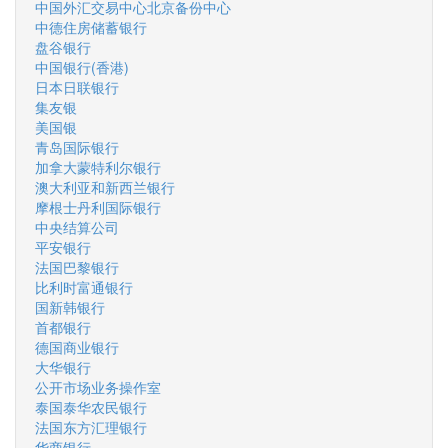
中国外汇交易中心北京备份中心
中德住房储蓄银行
盘谷银行
中国银行(香港)
日本日联银行
集友银
美国银
青岛国际银行
加拿大蒙特利尔银行
澳大利亚和新西兰银行
摩根士丹利国际银行
中央结算公司
平安银行
法国巴黎银行
比利时富通银行
国新韩银行
首都银行
德国商业银行
大华银行
公开市场业务操作室
泰国泰华农民银行
法国东方汇理银行
华商银行