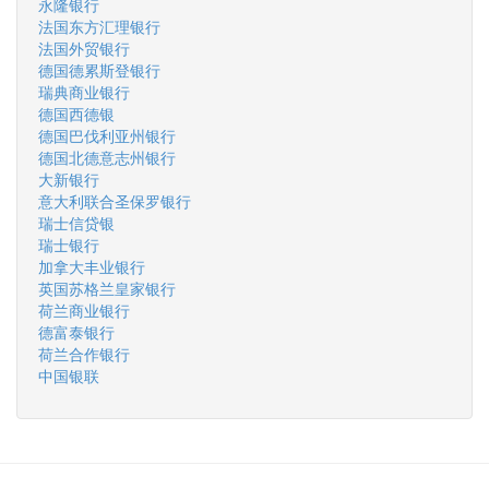
永隆银行
法国东方汇理银行
法国外贸银行
德国德累斯登银行
瑞典商业银行
德国西德银
德国巴伐利亚州银行
德国北德意志州银行
大新银行
意大利联合圣保罗银行
瑞士信贷银
瑞士银行
加拿大丰业银行
英国苏格兰皇家银行
荷兰商业银行
德富泰银行
荷兰合作银行
中国银联