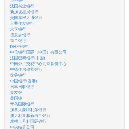
华侨银行
法国兴业银行
新加坡星展银行
美国摩根大通银行
三井住友银行
永亨银行
德意志银行
荷兰银行
国外换银行
中信银行国际（中国）有限公司
法国巴黎银行(中国)
中国外汇交易中心北京备份中心
中德住房储蓄银行
盘谷银行
中国银行(香港)
日本日联银行
集友银
美国银
青岛国际银行
加拿大蒙特利尔银行
澳大利亚和新西兰银行
摩根士丹利国际银行
中央结算公司