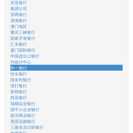
东亚银行
集团公司
浙商银行
渤海银行
澳门地区
重庆三峡银行
国家开发银行
汇丰银行
厦门国际银行
中国进出口银行
代收付中心
华一银行
恒生银行
国友利银行
渣打银行
新韩银行
韩亚银行
瑞穗实业银行
国中小企业银行
南洋商业银行
美国花旗银行
三菱东京日联银行