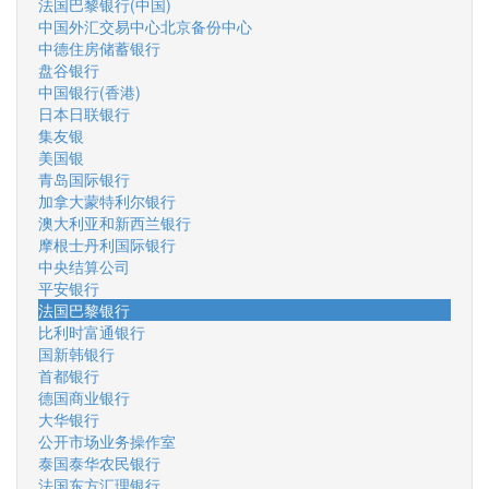
法国巴黎银行(中国)
中国外汇交易中心北京备份中心
中德住房储蓄银行
盘谷银行
中国银行(香港)
日本日联银行
集友银
美国银
青岛国际银行
加拿大蒙特利尔银行
澳大利亚和新西兰银行
摩根士丹利国际银行
中央结算公司
平安银行
法国巴黎银行
比利时富通银行
国新韩银行
首都银行
德国商业银行
大华银行
公开市场业务操作室
泰国泰华农民银行
法国东方汇理银行