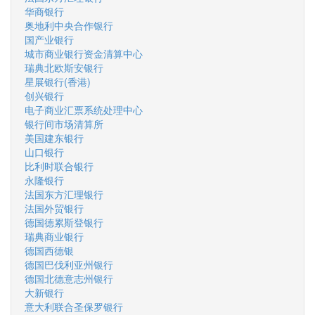
华商银行
奥地利中央合作银行
国产业银行
城市商业银行资金清算中心
瑞典北欧斯安银行
星展银行(香港)
创兴银行
电子商业汇票系统处理中心
银行间市场清算所
美国建东银行
山口银行
比利时联合银行
永隆银行
法国东方汇理银行
法国外贸银行
德国德累斯登银行
瑞典商业银行
德国西德银
德国巴伐利亚州银行
德国北德意志州银行
大新银行
意大利联合圣保罗银行