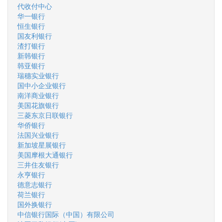
代收付中心
华一银行
恒生银行
国友利银行
渣打银行
新韩银行
韩亚银行
瑞穗实业银行
国中小企业银行
南洋商业银行
美国花旗银行
三菱东京日联银行
华侨银行
法国兴业银行
新加坡星展银行
美国摩根大通银行
三井住友银行
永亨银行
德意志银行
荷兰银行
国外换银行
中信银行国际（中国）有限公司