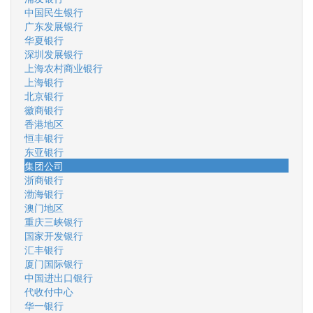
中国民生银行
广东发展银行
华夏银行
深圳发展银行
上海农村商业银行
上海银行
北京银行
徽商银行
香港地区
恒丰银行
东亚银行
集团公司
浙商银行
渤海银行
澳门地区
重庆三峡银行
国家开发银行
汇丰银行
厦门国际银行
中国进出口银行
代收付中心
华一银行