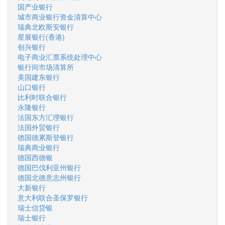
国产业银行
城市商业银行资金清算中心
瑞典北欧斯安银行
星展银行(香港)
创兴银行
电子商业汇票系统处理中心
银行间市场清算所
美国建东银行
山口银行
比利时联合银行
永隆银行
法国东方汇理银行
法国外贸银行
德国德累斯登银行
瑞典商业银行
德国西德银
德国巴伐利亚州银行
德国北德意志州银行
大新银行
意大利联合圣保罗银行
瑞士信贷银
瑞士银行