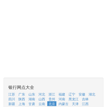
银行网点大全
江苏
广东
山东
河北
浙江
福建
辽宁
安徽
湖北
四川
陕西
湖南
山西
贵州
河南
黑龙江
吉林
新疆
上海
甘肃
云南
北京
内蒙古
天津
江西