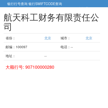
银行行号查询
银行SWIFTCODE查询
5cm小帮手
5cm.cn
航天科工财务有限责任公
司
省份：
北京
城市：
北京
邮编：100097
电话：--
地址：
--
大额行号: 907100000280