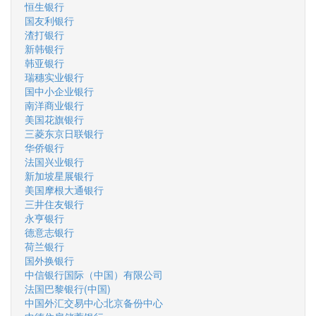
恒生银行
国友利银行
渣打银行
新韩银行
韩亚银行
瑞穗实业银行
国中小企业银行
南洋商业银行
美国花旗银行
三菱东京日联银行
华侨银行
法国兴业银行
新加坡星展银行
美国摩根大通银行
三井住友银行
永亨银行
德意志银行
荷兰银行
国外换银行
中信银行国际（中国）有限公司
法国巴黎银行(中国)
中国外汇交易中心北京备份中心