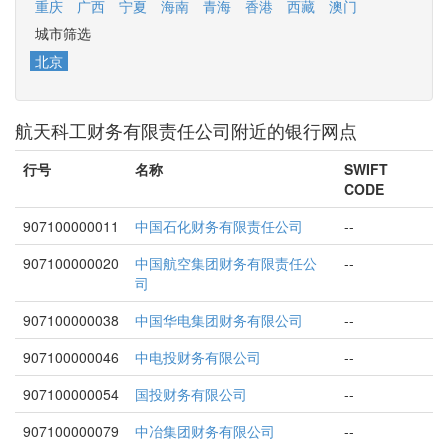
重庆
广西
宁夏
海南
青海
香港
西藏
澳门
城市筛选
北京
航天科工财务有限责任公司附近的银行网点
行号
名称
SWIFT
CODE
907100000011
中国石化财务有限责任公司
--
907100000020
中国航空集团财务有限责任公
--
司
907100000038
中国华电集团财务有限公司
--
907100000046
中电投财务有限公司
--
907100000054
国投财务有限公司
--
907100000079
中冶集团财务有限公司
--