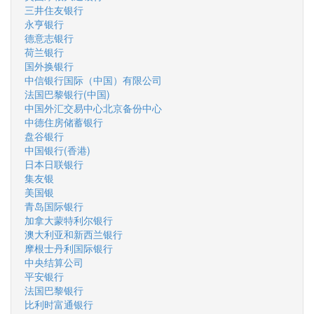
三井住友银行
永亨银行
德意志银行
荷兰银行
国外换银行
中信银行国际（中国）有限公司
法国巴黎银行(中国)
中国外汇交易中心北京备份中心
中德住房储蓄银行
盘谷银行
中国银行(香港)
日本日联银行
集友银
美国银
青岛国际银行
加拿大蒙特利尔银行
澳大利亚和新西兰银行
摩根士丹利国际银行
中央结算公司
平安银行
法国巴黎银行
比利时富通银行