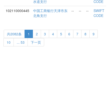
水道支行
CODE
102110000445
中国工商银行天津市东
--
--
--
SWIFT
北角支行
CODE
共2082条
1
2
3
4
5
6
7
8
9
10
... 53
下一页