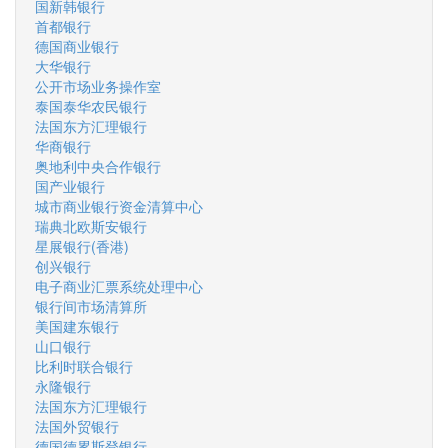
国新韩银行
首都银行
德国商业银行
大华银行
公开市场业务操作室
泰国泰华农民银行
法国东方汇理银行
华商银行
奥地利中央合作银行
国产业银行
城市商业银行资金清算中心
瑞典北欧斯安银行
星展银行(香港)
创兴银行
电子商业汇票系统处理中心
银行间市场清算所
美国建东银行
山口银行
比利时联合银行
永隆银行
法国东方汇理银行
法国外贸银行
德国德累斯登银行