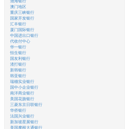
渤海银行
澳门地区
重庆三峡银行
国家开发银行
汇丰银行
厦门国际银行
中国进出口银行
代收付中心
华一银行
恒生银行
国友利银行
渣打银行
新韩银行
韩亚银行
瑞穗实业银行
国中小企业银行
南洋商业银行
美国花旗银行
三菱东京日联银行
华侨银行
法国兴业银行
新加坡星展银行
美国摩根大通银行