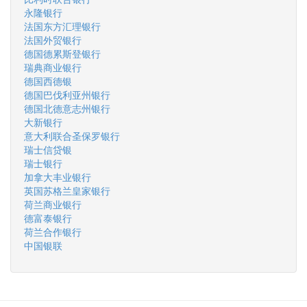
永隆银行
法国东方汇理银行
法国外贸银行
德国德累斯登银行
瑞典商业银行
德国西德银
德国巴伐利亚州银行
德国北德意志州银行
大新银行
意大利联合圣保罗银行
瑞士信贷银
瑞士银行
加拿大丰业银行
英国苏格兰皇家银行
荷兰商业银行
德富泰银行
荷兰合作银行
中国银联