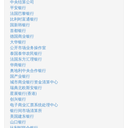
中央结算公司
平安银行
法国巴黎银行
比利时富通银行
国新韩银行
首都银行
德国商业银行
大华银行
公开市场业务操作室
泰国泰华农民银行
法国东方汇理银行
华商银行
奥地利中央合作银行
国产业银行
城市商业银行资金清算中心
瑞典北欧斯安银行
星展银行(香港)
创兴银行
电子商业汇票系统处理中心
银行间市场清算所
美国建东银行
山口银行
比利时联合银行