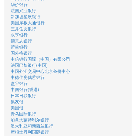
华侨银行
法国兴业银行
新加坡星展银行
美国摩根大通银行
三井住友银行
永亨银行
德意志银行
荷兰银行
国外换银行
中信银行国际（中国）有限公司
法国巴黎银行(中国)
中国外汇交易中心北京备份中心
中德住房储蓄银行
盘谷银行
中国银行(香港)
日本日联银行
集友银
美国银
青岛国际银行
加拿大蒙特利尔银行
澳大利亚和新西兰银行
摩根士丹利国际银行