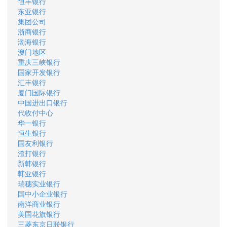
恒丰银行
东亚银行
集团公司
浙商银行
渤海银行
澳门地区
重庆三峡银行
国家开发银行
汇丰银行
厦门国际银行
中国进出口银行
代收付中心
华一银行
恒生银行
国友利银行
渣打银行
新韩银行
韩亚银行
瑞穗实业银行
国中小企业银行
南洋商业银行
美国花旗银行
三菱东京日联银行