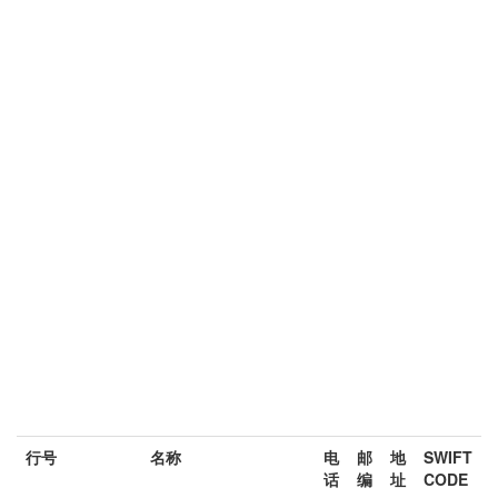
行号
名称
电
邮
地
SWIFT
话
编
址
CODE