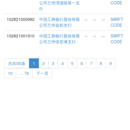
公司兰州渭源路第一支
CODE
行
102821000992
中国工商银行股份有限
--
--
--
SWIFT
公司兰州金轮支行
CODE
102821001910
中国工商银行股份有限
--
--
--
SWIFT
公司兰州张苏滩支行
CODE
共3030条
1
2
3
4
5
6
7
8
9
10
... 76
下一页