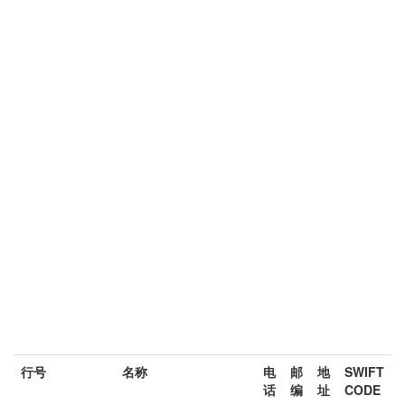
行号
名称
电
邮
地
SWIFT
话
编
址
CODE