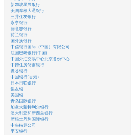
新加坡星展银行
美国摩根大通银行
三井住友银行
永亨银行
德意志银行
荷兰银行
国外换银行
中信银行国际（中国）有限公司
法国巴黎银行(中国)
中国外汇交易中心北京备份中心
中德住房储蓄银行
盘谷银行
中国银行(香港)
日本日联银行
集友银
美国银
青岛国际银行
加拿大蒙特利尔银行
澳大利亚和新西兰银行
摩根士丹利国际银行
中央结算公司
平安银行