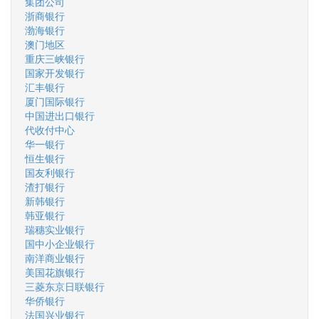
集团公司
浙商银行
渤海银行
澳门地区
重庆三峡银行
国家开发银行
汇丰银行
厦门国际银行
中国进出口银行
代收付中心
华一银行
恒生银行
国友利银行
渣打银行
新韩银行
韩亚银行
瑞穗实业银行
国中小企业银行
南洋商业银行
美国花旗银行
三菱东京日联银行
华侨银行
法国兴业银行