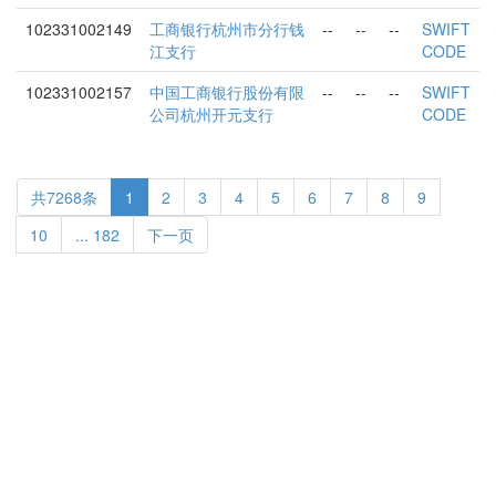
102331002149
工商银行杭州市分行钱
--
--
--
SWIFT
江支行
CODE
102331002157
中国工商银行股份有限
--
--
--
SWIFT
公司杭州开元支行
CODE
共7268条
1
2
3
4
5
6
7
8
9
10
... 182
下一页