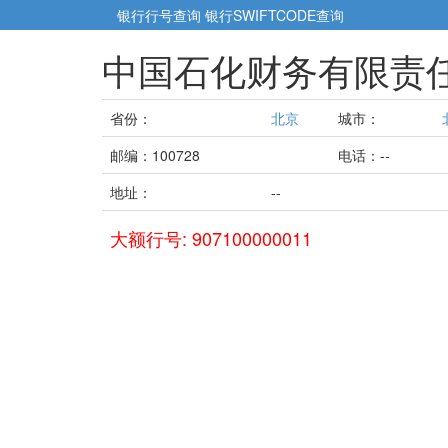
银行行号查询
银行SWIFTCODE查询
中国石化财务有限责
省份：
北京
城市：
邮编：100728
电话：--
地址：
--
大额行号: 907100000011