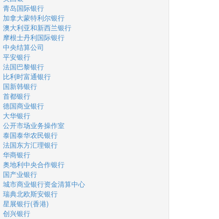
青岛国际银行
加拿大蒙特利尔银行
澳大利亚和新西兰银行
摩根士丹利国际银行
中央结算公司
平安银行
法国巴黎银行
比利时富通银行
国新韩银行
首都银行
德国商业银行
大华银行
公开市场业务操作室
泰国泰华农民银行
法国东方汇理银行
华商银行
奥地利中央合作银行
国产业银行
城市商业银行资金清算中心
瑞典北欧斯安银行
星展银行(香港)
创兴银行