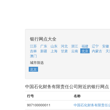
银行网点大全
江苏
广东
山东
河北
浙江
福建
辽宁
安徽
吉林
新疆
上海
甘肃
云南
北京
内蒙古
天
澳门
城市筛选
北京
中国石化财务有限责任公司附近的银行网点
行号
名称
907100000011
中国石化财务有限责任