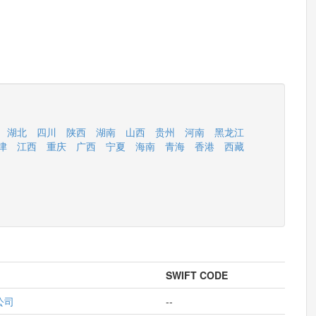
湖北
四川
陕西
湖南
山西
贵州
河南
黑龙江
津
江西
重庆
广西
宁夏
海南
青海
香港
西藏
SWIFT CODE
公司
--