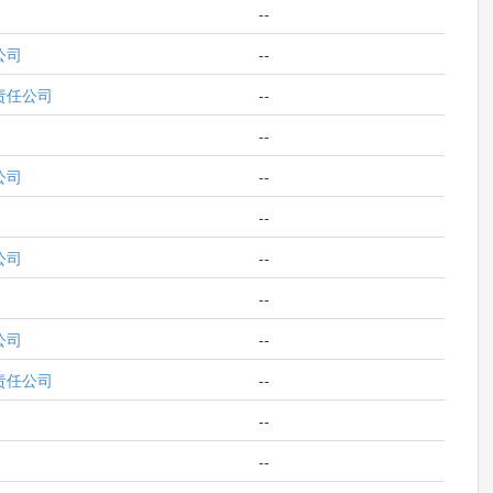
--
公司
--
责任公司
--
--
公司
--
--
公司
--
--
公司
--
责任公司
--
--
--