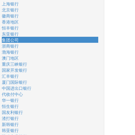
上海银行
北京银行
徽商银行
香港地区
恒丰银行
东亚银行
集团公司
浙商银行
渤海银行
澳门地区
重庆三峡银行
国家开发银行
汇丰银行
厦门国际银行
中国进出口银行
代收付中心
华一银行
恒生银行
国友利银行
渣打银行
新韩银行
韩亚银行