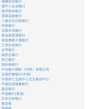
瑞穗实业银行
国中小企业银行
南洋商业银行
美国花旗银行
三菱东京日联银行
华侨银行
法国兴业银行
新加坡星展银行
美国摩根大通银行
三井住友银行
永亨银行
德意志银行
荷兰银行
国外换银行
中信银行国际（中国）有限公司
法国巴黎银行(中国)
中国外汇交易中心北京备份中心
中德住房储蓄银行
盘谷银行
中国银行(香港)
日本日联银行
集友银
美国银