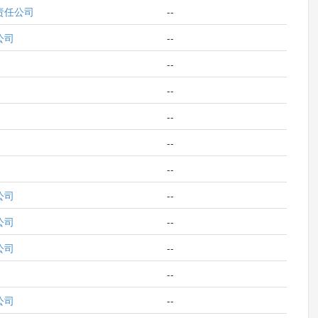
责任公司
--
公司
--
--
--
--
--
--
公司
--
公司
--
公司
--
--
公司
--