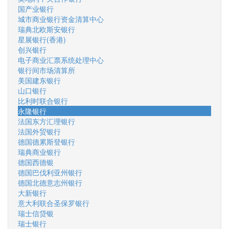
国产业银行
城市商业银行资金清算中心
瑞典北欧斯安银行
星展银行(香港)
创兴银行
电子商业汇票系统处理中心
银行间市场清算所
美国建东银行
山口银行
比利时联合银行
永隆银行
法国东方汇理银行
法国外贸银行
德国德累斯登银行
瑞典商业银行
德国西德银
德国巴伐利亚州银行
德国北德意志州银行
大新银行
意大利联合圣保罗银行
瑞士信贷银
瑞士银行