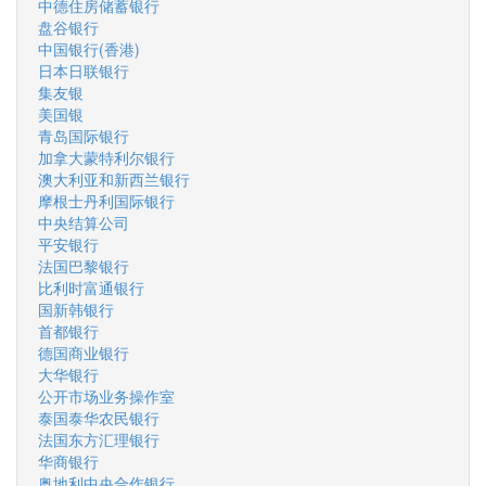
中德住房储蓄银行
盘谷银行
中国银行(香港)
日本日联银行
集友银
美国银
青岛国际银行
加拿大蒙特利尔银行
澳大利亚和新西兰银行
摩根士丹利国际银行
中央结算公司
平安银行
法国巴黎银行
比利时富通银行
国新韩银行
首都银行
德国商业银行
大华银行
公开市场业务操作室
泰国泰华农民银行
法国东方汇理银行
华商银行
奥地利中央合作银行