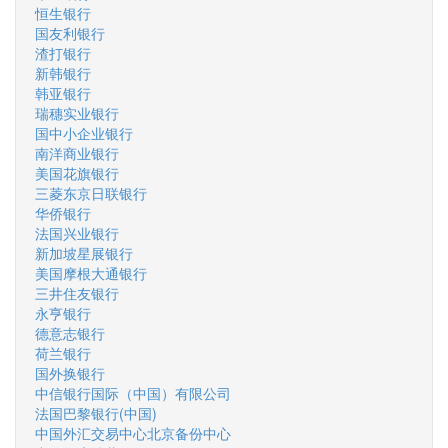
恒生银行
国友利银行
渣打银行
新韩银行
韩亚银行
瑞穗实业银行
国中小企业银行
南洋商业银行
美国花旗银行
三菱东京日联银行
华侨银行
法国兴业银行
新加坡星展银行
美国摩根大通银行
三井住友银行
永亨银行
德意志银行
荷兰银行
国外换银行
中信银行国际（中国）有限公司
法国巴黎银行(中国)
中国外汇交易中心北京备份中心