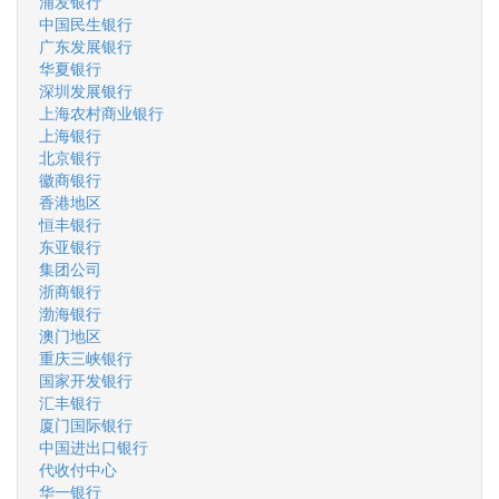
浦发银行
中国民生银行
广东发展银行
华夏银行
深圳发展银行
上海农村商业银行
上海银行
北京银行
徽商银行
香港地区
恒丰银行
东亚银行
集团公司
浙商银行
渤海银行
澳门地区
重庆三峡银行
国家开发银行
汇丰银行
厦门国际银行
中国进出口银行
代收付中心
华一银行