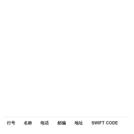
行号
名称
电话
邮编
地址
SWIFT CODE