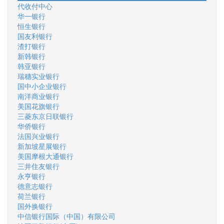
代收付中心
华一银行
恒生银行
国友利银行
渣打银行
新韩银行
韩亚银行
瑞穗实业银行
国中小企业银行
南洋商业银行
美国花旗银行
三菱东京日联银行
华侨银行
法国兴业银行
新加坡星展银行
美国摩根大通银行
三井住友银行
永亨银行
德意志银行
荷兰银行
国外换银行
中信银行国际（中国）有限公司