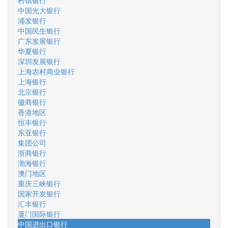
村镇银行
中国光大银行
浦发银行
中国民生银行
广东发展银行
华夏银行
深圳发展银行
上海农村商业银行
上海银行
北京银行
徽商银行
香港地区
恒丰银行
东亚银行
集团公司
浙商银行
渤海银行
澳门地区
重庆三峡银行
国家开发银行
汇丰银行
厦门国际银行
中国进出口银行