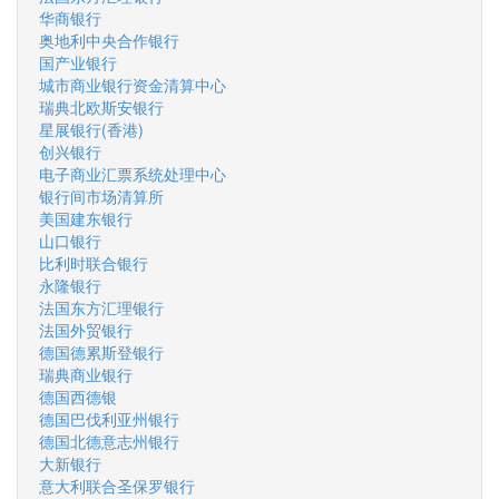
华商银行
奥地利中央合作银行
国产业银行
城市商业银行资金清算中心
瑞典北欧斯安银行
星展银行(香港)
创兴银行
电子商业汇票系统处理中心
银行间市场清算所
美国建东银行
山口银行
比利时联合银行
永隆银行
法国东方汇理银行
法国外贸银行
德国德累斯登银行
瑞典商业银行
德国西德银
德国巴伐利亚州银行
德国北德意志州银行
大新银行
意大利联合圣保罗银行