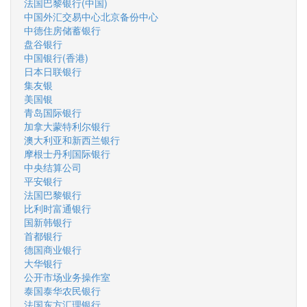
法国巴黎银行(中国)
中国外汇交易中心北京备份中心
中德住房储蓄银行
盘谷银行
中国银行(香港)
日本日联银行
集友银
美国银
青岛国际银行
加拿大蒙特利尔银行
澳大利亚和新西兰银行
摩根士丹利国际银行
中央结算公司
平安银行
法国巴黎银行
比利时富通银行
国新韩银行
首都银行
德国商业银行
大华银行
公开市场业务操作室
泰国泰华农民银行
法国东方汇理银行