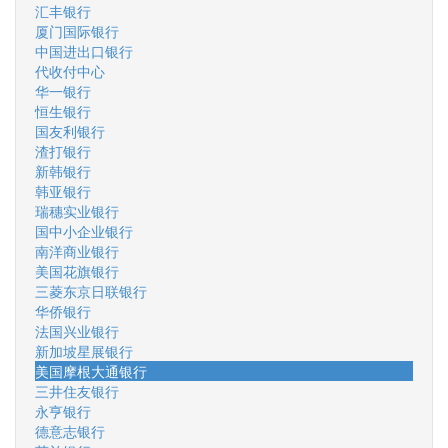
汇丰银行
厦门国际银行
中国进出口银行
代收付中心
华一银行
恒生银行
国友利银行
渣打银行
新韩银行
韩亚银行
瑞穗实业银行
国中小企业银行
南洋商业银行
美国花旗银行
三菱东京日联银行
华侨银行
法国兴业银行
新加坡星展银行
美国摩根大通银行
三井住友银行
永亨银行
德意志银行