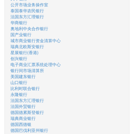
公开市场业务操作室
泰国泰华农民银行
法国东方汇理银行
华商银行
奥地利中央合作银行
国产业银行
城市商业银行资金清算中心
瑞典北欧斯安银行
星展银行(香港)
创兴银行
电子商业汇票系统处理中心
银行间市场清算所
美国建东银行
山口银行
比利时联合银行
永隆银行
法国东方汇理银行
法国外贸银行
德国德累斯登银行
瑞典商业银行
德国西德银
德国巴伐利亚州银行