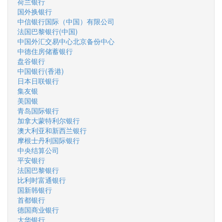
荷兰银行
国外换银行
中信银行国际（中国）有限公司
法国巴黎银行(中国)
中国外汇交易中心北京备份中心
中德住房储蓄银行
盘谷银行
中国银行(香港)
日本日联银行
集友银
美国银
青岛国际银行
加拿大蒙特利尔银行
澳大利亚和新西兰银行
摩根士丹利国际银行
中央结算公司
平安银行
法国巴黎银行
比利时富通银行
国新韩银行
首都银行
德国商业银行
大华银行