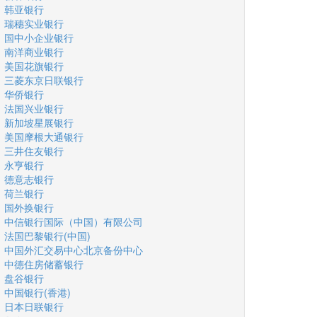
韩亚银行
瑞穗实业银行
国中小企业银行
南洋商业银行
美国花旗银行
三菱东京日联银行
华侨银行
法国兴业银行
新加坡星展银行
美国摩根大通银行
三井住友银行
永亨银行
德意志银行
荷兰银行
国外换银行
中信银行国际（中国）有限公司
法国巴黎银行(中国)
中国外汇交易中心北京备份中心
中德住房储蓄银行
盘谷银行
中国银行(香港)
日本日联银行