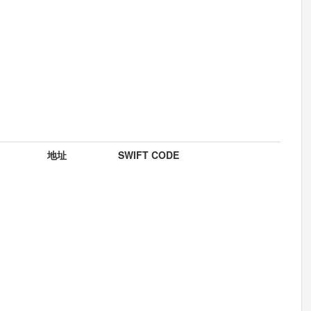
地址
SWIFT CODE