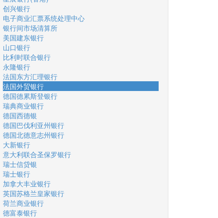
创兴银行
电子商业汇票系统处理中心
银行间市场清算所
美国建东银行
山口银行
比利时联合银行
永隆银行
法国东方汇理银行
法国外贸银行
德国德累斯登银行
瑞典商业银行
德国西德银
德国巴伐利亚州银行
德国北德意志州银行
大新银行
意大利联合圣保罗银行
瑞士信贷银
瑞士银行
加拿大丰业银行
英国苏格兰皇家银行
荷兰商业银行
德富泰银行