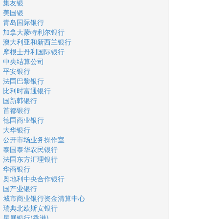
集友银
美国银
青岛国际银行
加拿大蒙特利尔银行
澳大利亚和新西兰银行
摩根士丹利国际银行
中央结算公司
平安银行
法国巴黎银行
比利时富通银行
国新韩银行
首都银行
德国商业银行
大华银行
公开市场业务操作室
泰国泰华农民银行
法国东方汇理银行
华商银行
奥地利中央合作银行
国产业银行
城市商业银行资金清算中心
瑞典北欧斯安银行
星展银行(香港)