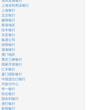
深圳发展银行
上海农村商业银行
上海银行
北京银行
徽商银行
香港地区
恒丰银行
东亚银行
集团公司
浙商银行
渤海银行
澳门地区
重庆三峡银行
国家开发银行
汇丰银行
厦门国际银行
中国进出口银行
代收付中心
华一银行
恒生银行
国友利银行
渣打银行
新韩银行