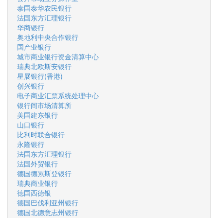
泰国泰华农民银行
法国东方汇理银行
华商银行
奥地利中央合作银行
国产业银行
城市商业银行资金清算中心
瑞典北欧斯安银行
星展银行(香港)
创兴银行
电子商业汇票系统处理中心
银行间市场清算所
美国建东银行
山口银行
比利时联合银行
永隆银行
法国东方汇理银行
法国外贸银行
德国德累斯登银行
瑞典商业银行
德国西德银
德国巴伐利亚州银行
德国北德意志州银行