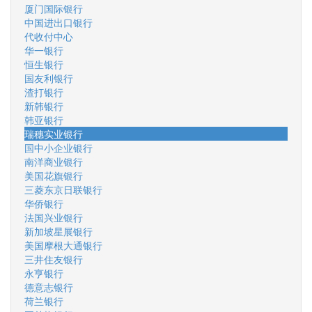
厦门国际银行
中国进出口银行
代收付中心
华一银行
恒生银行
国友利银行
渣打银行
新韩银行
韩亚银行
瑞穗实业银行
国中小企业银行
南洋商业银行
美国花旗银行
三菱东京日联银行
华侨银行
法国兴业银行
新加坡星展银行
美国摩根大通银行
三井住友银行
永亨银行
德意志银行
荷兰银行