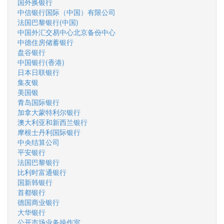
国外换银行
中信银行国际（中国）有限公司
法国巴黎银行(中国)
中国外汇交易中心北京备份中心
中德住房储蓄银行
盘谷银行
中国银行(香港)
日本日联银行
集友银
美国银
青岛国际银行
加拿大蒙特利尔银行
澳大利亚和新西兰银行
摩根士丹利国际银行
中央结算公司
平安银行
法国巴黎银行
比利时富通银行
国新韩银行
首都银行
德国商业银行
大华银行
公开市场业务操作室