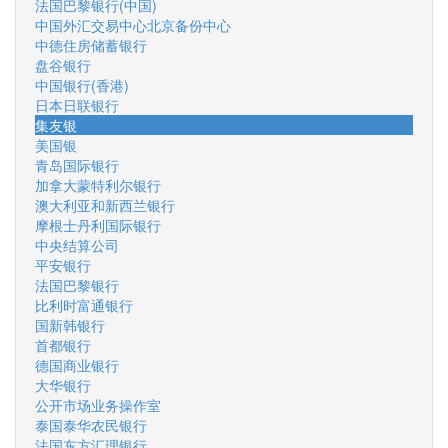
法国巴黎银行(中国)
中国外汇交易中心北京备份中心
中德住房储蓄银行
盘谷银行
中国银行(香港)
日本日联银行
集友银
美国银
青岛国际银行
加拿大蒙特利尔银行
澳大利亚和新西兰银行
摩根士丹利国际银行
中央结算公司
平安银行
法国巴黎银行
比利时富通银行
国新韩银行
首都银行
德国商业银行
大华银行
公开市场业务操作室
泰国泰华农民银行
法国东方汇理银行