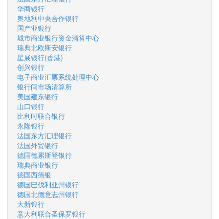
华商银行
奥地利中央合作银行
国产业银行
城市商业银行资金清算中心
瑞典北欧斯安银行
星展银行(香港)
创兴银行
电子商业汇票系统处理中心
银行间市场清算所
美国建东银行
山口银行
比利时联合银行
永隆银行
法国东方汇理银行
法国外贸银行
德国德累斯登银行
瑞典商业银行
德国西德银
德国巴伐利亚州银行
德国北德意志州银行
大新银行
意大利联合圣保罗银行