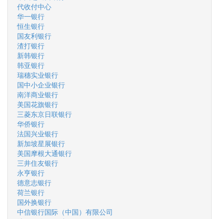
代收付中心
华一银行
恒生银行
国友利银行
渣打银行
新韩银行
韩亚银行
瑞穗实业银行
国中小企业银行
南洋商业银行
美国花旗银行
三菱东京日联银行
华侨银行
法国兴业银行
新加坡星展银行
美国摩根大通银行
三井住友银行
永亨银行
德意志银行
荷兰银行
国外换银行
中信银行国际（中国）有限公司