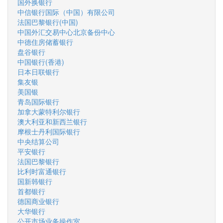
国外换银行
中信银行国际（中国）有限公司
法国巴黎银行(中国)
中国外汇交易中心北京备份中心
中德住房储蓄银行
盘谷银行
中国银行(香港)
日本日联银行
集友银
美国银
青岛国际银行
加拿大蒙特利尔银行
澳大利亚和新西兰银行
摩根士丹利国际银行
中央结算公司
平安银行
法国巴黎银行
比利时富通银行
国新韩银行
首都银行
德国商业银行
大华银行
公开市场业务操作室