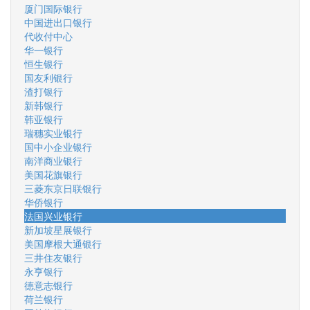
厦门国际银行
中国进出口银行
代收付中心
华一银行
恒生银行
国友利银行
渣打银行
新韩银行
韩亚银行
瑞穗实业银行
国中小企业银行
南洋商业银行
美国花旗银行
三菱东京日联银行
华侨银行
法国兴业银行
新加坡星展银行
美国摩根大通银行
三井住友银行
永亨银行
德意志银行
荷兰银行