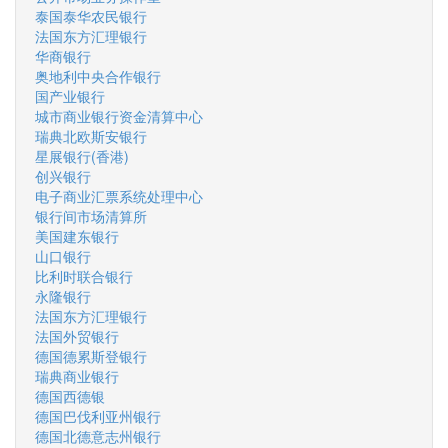
泰国泰华农民银行
法国东方汇理银行
华商银行
奥地利中央合作银行
国产业银行
城市商业银行资金清算中心
瑞典北欧斯安银行
星展银行(香港)
创兴银行
电子商业汇票系统处理中心
银行间市场清算所
美国建东银行
山口银行
比利时联合银行
永隆银行
法国东方汇理银行
法国外贸银行
德国德累斯登银行
瑞典商业银行
德国西德银
德国巴伐利亚州银行
德国北德意志州银行