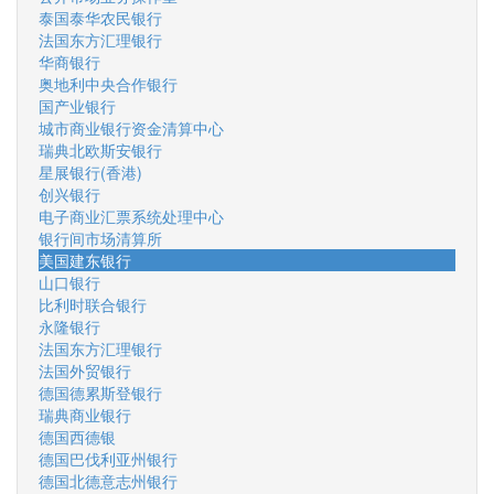
泰国泰华农民银行
法国东方汇理银行
华商银行
奥地利中央合作银行
国产业银行
城市商业银行资金清算中心
瑞典北欧斯安银行
星展银行(香港)
创兴银行
电子商业汇票系统处理中心
银行间市场清算所
美国建东银行
山口银行
比利时联合银行
永隆银行
法国东方汇理银行
法国外贸银行
德国德累斯登银行
瑞典商业银行
德国西德银
德国巴伐利亚州银行
德国北德意志州银行