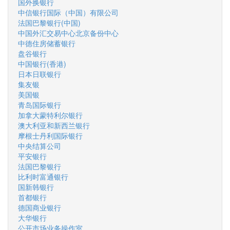
国外换银行
中信银行国际（中国）有限公司
法国巴黎银行(中国)
中国外汇交易中心北京备份中心
中德住房储蓄银行
盘谷银行
中国银行(香港)
日本日联银行
集友银
美国银
青岛国际银行
加拿大蒙特利尔银行
澳大利亚和新西兰银行
摩根士丹利国际银行
中央结算公司
平安银行
法国巴黎银行
比利时富通银行
国新韩银行
首都银行
德国商业银行
大华银行
公开市场业务操作室