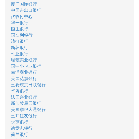
厦门国际银行
中国进出口银行
代收付中心
华一银行
恒生银行
国友利银行
渣打银行
新韩银行
韩亚银行
瑞穗实业银行
国中小企业银行
南洋商业银行
美国花旗银行
三菱东京日联银行
华侨银行
法国兴业银行
新加坡星展银行
美国摩根大通银行
三井住友银行
永亨银行
德意志银行
荷兰银行