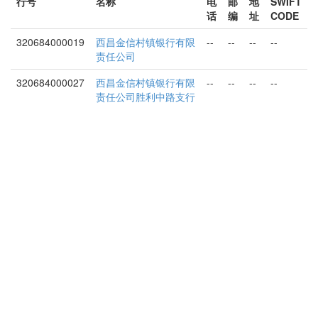
行号
名称
电
邮
地
SWIFT
话
编
址
CODE
320684000019
西昌金信村镇银行有限
--
--
--
--
责任公司
320684000027
西昌金信村镇银行有限
--
--
--
--
责任公司胜利中路支行