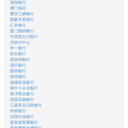
渤海银行
澳门地区
重庆三峡银行
国家开发银行
汇丰银行
厦门国际银行
中国进出口银行
代收付中心
华一银行
恒生银行
国友利银行
渣打银行
新韩银行
韩亚银行
瑞穗实业银行
国中小企业银行
南洋商业银行
美国花旗银行
三菱东京日联银行
华侨银行
法国兴业银行
新加坡星展银行
美国摩根大通银行