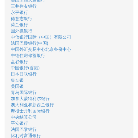
三井住友银行
永亨银行
德意志银行
荷兰银行
国外换银行
中信银行国际（中国）有限公司
法国巴黎银行(中国)
中国外汇交易中心北京备份中心
中德住房储蓄银行
盘谷银行
中国银行(香港)
日本日联银行
集友银
美国银
青岛国际银行
加拿大蒙特利尔银行
澳大利亚和新西兰银行
摩根士丹利国际银行
中央结算公司
平安银行
法国巴黎银行
比利时富通银行