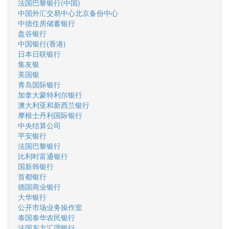
法国巴黎银行(中国)
中国外汇交易中心北京备份中心
中德住房储蓄银行
盘谷银行
中国银行(香港)
日本日联银行
集友银
美国银
青岛国际银行
加拿大蒙特利尔银行
澳大利亚和新西兰银行
摩根士丹利国际银行
中央结算公司
平安银行
法国巴黎银行
比利时富通银行
国新韩银行
首都银行
德国商业银行
大华银行
公开市场业务操作室
泰国泰华农民银行
法国东方汇理银行