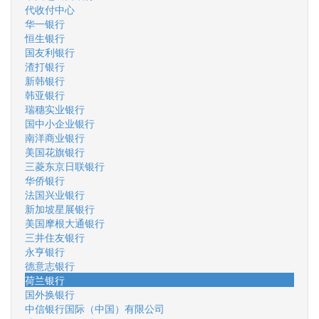
代收付中心
华一银行
恒生银行
国友利银行
渣打银行
新韩银行
韩亚银行
瑞穗实业银行
国中小企业银行
南洋商业银行
美国花旗银行
三菱东京日联银行
华侨银行
法国兴业银行
新加坡星展银行
美国摩根大通银行
三井住友银行
永亨银行
德意志银行
荷兰银行
国外换银行
中信银行国际（中国）有限公司