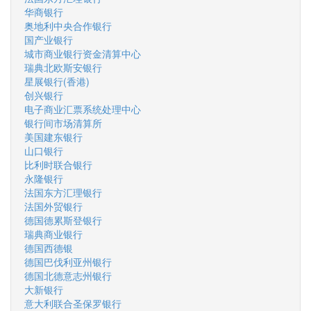
华商银行
奥地利中央合作银行
国产业银行
城市商业银行资金清算中心
瑞典北欧斯安银行
星展银行(香港)
创兴银行
电子商业汇票系统处理中心
银行间市场清算所
美国建东银行
山口银行
比利时联合银行
永隆银行
法国东方汇理银行
法国外贸银行
德国德累斯登银行
瑞典商业银行
德国西德银
德国巴伐利亚州银行
德国北德意志州银行
大新银行
意大利联合圣保罗银行