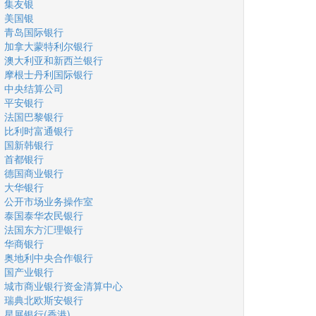
集友银
美国银
青岛国际银行
加拿大蒙特利尔银行
澳大利亚和新西兰银行
摩根士丹利国际银行
中央结算公司
平安银行
法国巴黎银行
比利时富通银行
国新韩银行
首都银行
德国商业银行
大华银行
公开市场业务操作室
泰国泰华农民银行
法国东方汇理银行
华商银行
奥地利中央合作银行
国产业银行
城市商业银行资金清算中心
瑞典北欧斯安银行
星展银行(香港)