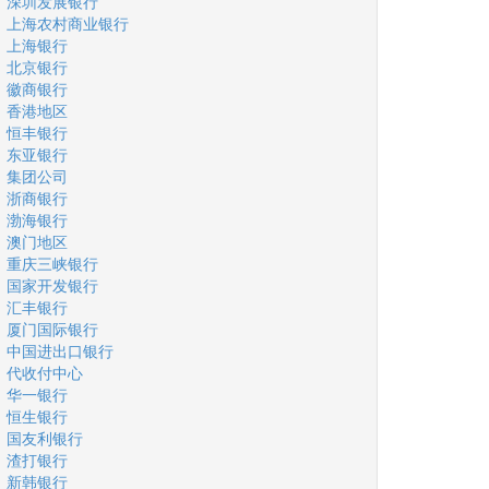
深圳发展银行
上海农村商业银行
上海银行
北京银行
徽商银行
香港地区
恒丰银行
东亚银行
集团公司
浙商银行
渤海银行
澳门地区
重庆三峡银行
国家开发银行
汇丰银行
厦门国际银行
中国进出口银行
代收付中心
华一银行
恒生银行
国友利银行
渣打银行
新韩银行