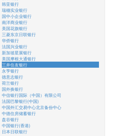
韩亚银行
瑞穗实业银行
国中小企业银行
南洋商业银行
美国花旗银行
三菱东京日联银行
华侨银行
法国兴业银行
新加坡星展银行
美国摩根大通银行
三井住友银行
永亨银行
德意志银行
荷兰银行
国外换银行
中信银行国际（中国）有限公司
法国巴黎银行(中国)
中国外汇交易中心北京备份中心
中德住房储蓄银行
盘谷银行
中国银行(香港)
日本日联银行