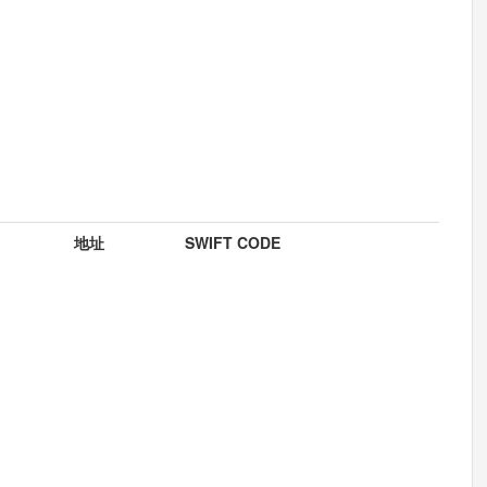
地址
SWIFT CODE