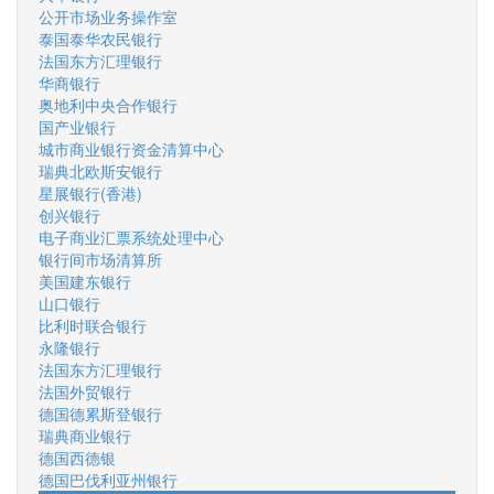
公开市场业务操作室
泰国泰华农民银行
法国东方汇理银行
华商银行
奥地利中央合作银行
国产业银行
城市商业银行资金清算中心
瑞典北欧斯安银行
星展银行(香港)
创兴银行
电子商业汇票系统处理中心
银行间市场清算所
美国建东银行
山口银行
比利时联合银行
永隆银行
法国东方汇理银行
法国外贸银行
德国德累斯登银行
瑞典商业银行
德国西德银
德国巴伐利亚州银行