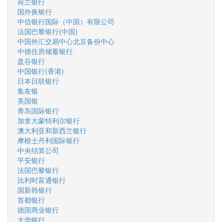
荷兰银行
国外换银行
中信银行国际（中国）有限公司
法国巴黎银行(中国)
中国外汇交易中心北京备份中心
中德住房储蓄银行
盘谷银行
中国银行(香港)
日本日联银行
集友银
美国银
青岛国际银行
加拿大蒙特利尔银行
澳大利亚和新西兰银行
摩根士丹利国际银行
中央结算公司
平安银行
法国巴黎银行
比利时富通银行
国新韩银行
首都银行
德国商业银行
大华银行