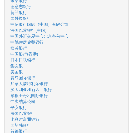
永亨银行
德意志银行
荷兰银行
国外换银行
中信银行国际（中国）有限公司
法国巴黎银行(中国)
中国外汇交易中心北京备份中心
中德住房储蓄银行
盘谷银行
中国银行(香港)
日本日联银行
集友银
美国银
青岛国际银行
加拿大蒙特利尔银行
澳大利亚和新西兰银行
摩根士丹利国际银行
中央结算公司
平安银行
法国巴黎银行
比利时富通银行
国新韩银行
首都银行