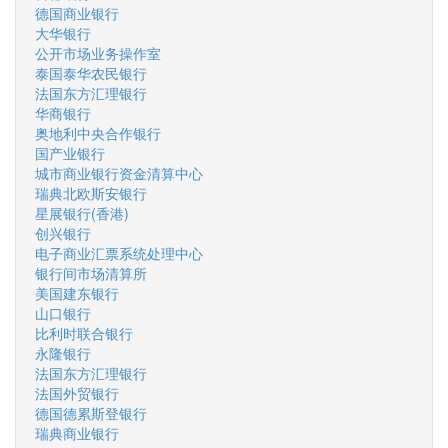
德国商业银行
大华银行
公开市场业务操作室
泰国泰华农民银行
法国东方汇理银行
华商银行
奥地利中央合作银行
国产业银行
城市商业银行资金清算中心
瑞典北欧斯安银行
星展银行(香港)
创兴银行
电子商业汇票系统处理中心
银行间市场清算所
美国建东银行
山口银行
比利时联合银行
永隆银行
法国东方汇理银行
法国外贸银行
德国德累斯登银行
瑞典商业银行