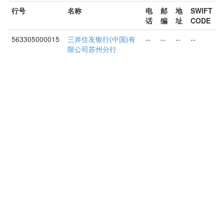
行号
名称
电
邮
地
SWIFT
话
编
址
CODE
563305000015
三井住友银行(中国)有
--
--
--
--
限公司苏州分行