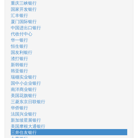
重庆三峡银行
国家开发银行
汇丰银行
厦门国际银行
中国进出口银行
代收付中心
华一银行
恒生银行
国友利银行
渣打银行
新韩银行
韩亚银行
瑞穗实业银行
国中小企业银行
南洋商业银行
美国花旗银行
三菱东京日联银行
华侨银行
法国兴业银行
新加坡星展银行
美国摩根大通银行
三井住友银行