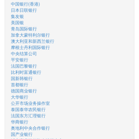
中国银行(香港)
日本日联银行
集友银
美国银
青岛国际银行
加拿大蒙特利尔银行
澳大利亚和新西兰银行
摩根士丹利国际银行
中央结算公司
平安银行
法国巴黎银行
比利时富通银行
国新韩银行
首都银行
德国商业银行
大华银行
公开市场业务操作室
泰国泰华农民银行
法国东方汇理银行
华商银行
奥地利中央合作银行
国产业银行