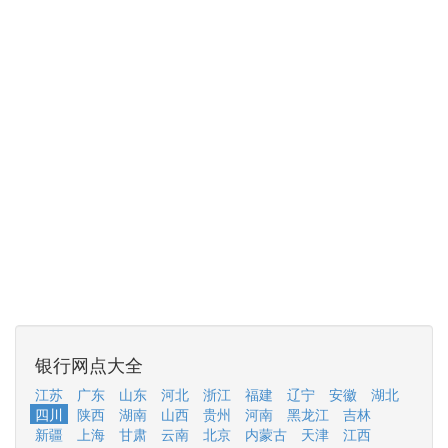
银行网点大全
江苏
广东
山东
河北
浙江
福建
辽宁
安徽
湖北
四川
陕西
湖南
山西
贵州
河南
黑龙江
吉林
新疆
上海
甘肃
云南
北京
内蒙古
天津
江西