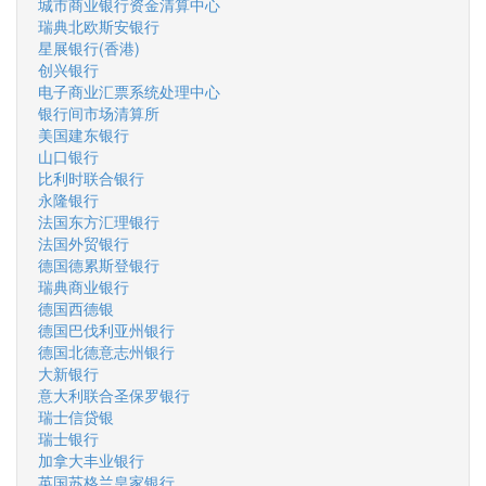
城市商业银行资金清算中心
瑞典北欧斯安银行
星展银行(香港)
创兴银行
电子商业汇票系统处理中心
银行间市场清算所
美国建东银行
山口银行
比利时联合银行
永隆银行
法国东方汇理银行
法国外贸银行
德国德累斯登银行
瑞典商业银行
德国西德银
德国巴伐利亚州银行
德国北德意志州银行
大新银行
意大利联合圣保罗银行
瑞士信贷银
瑞士银行
加拿大丰业银行
英国苏格兰皇家银行