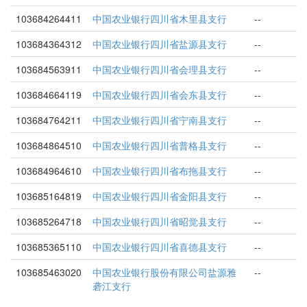
103684264411
中国农业银行四川省木里县支行
--
103684364312
中国农业银行四川省盐源县支行
--
103684563911
中国农业银行四川省会理县支行
--
103684664119
中国农业银行四川省会东县支行
--
103684764211
中国农业银行四川省宁南县支行
--
103684864510
中国农业银行四川省普格县支行
--
103684964610
中国农业银行四川省布拖县支行
--
103685164819
中国农业银行四川省金阳县支行
--
103685264718
中国农业银行四川省昭觉县支行
--
103685365110
中国农业银行四川省喜德县支行
--
103685463020
中国农业银行股份有限公司盐源雅
--
砻江支行