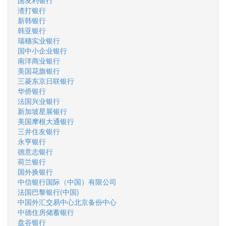
国友利银行
渣打银行
新韩银行
韩亚银行
瑞穗实业银行
国中小企业银行
南洋商业银行
美国花旗银行
三菱东京日联银行
华侨银行
法国兴业银行
新加坡星展银行
美国摩根大通银行
三井住友银行
永亨银行
德意志银行
荷兰银行
国外换银行
中信银行国际（中国）有限公司
法国巴黎银行(中国)
中国外汇交易中心北京备份中心
中德住房储蓄银行
盘谷银行