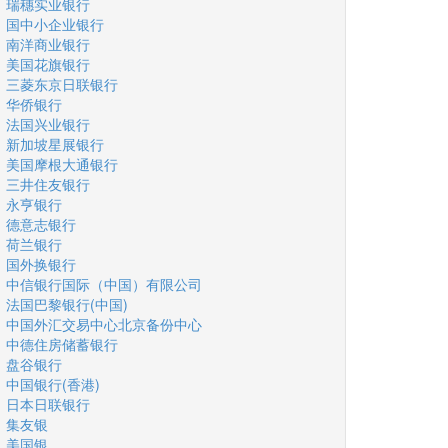
瑞穗实业银行
国中小企业银行
南洋商业银行
美国花旗银行
三菱东京日联银行
华侨银行
法国兴业银行
新加坡星展银行
美国摩根大通银行
三井住友银行
永亨银行
德意志银行
荷兰银行
国外换银行
中信银行国际（中国）有限公司
法国巴黎银行(中国)
中国外汇交易中心北京备份中心
中德住房储蓄银行
盘谷银行
中国银行(香港)
日本日联银行
集友银
美国银