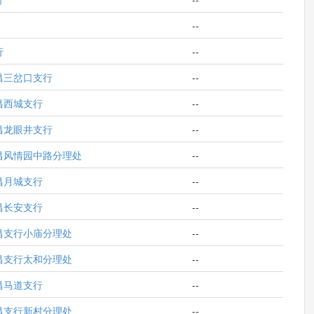
--
行
--
昌三岔口支行
--
昌西城支行
--
昌龙眼井支行
--
昌风情园中路分理处
--
昌月城支行
--
昌长安支行
--
昌支行小庙分理处
--
昌支行太和分理处
--
昌马道支行
--
昌支行新村分理处
--