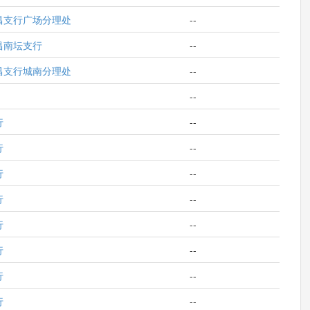
昌支行广场分理处
--
昌南坛支行
--
昌支行城南分理处
--
--
行
--
行
--
行
--
行
--
行
--
行
--
行
--
行
--