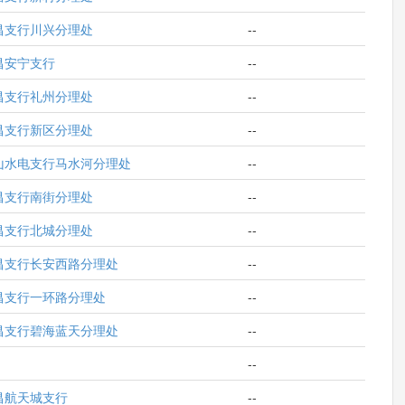
昌支行川兴分理处
--
昌安宁支行
--
昌支行礼州分理处
--
昌支行新区分理处
--
山水电支行马水河分理处
--
昌支行南街分理处
--
昌支行北城分理处
--
昌支行长安西路分理处
--
昌支行一环路分理处
--
昌支行碧海蓝天分理处
--
--
昌航天城支行
--