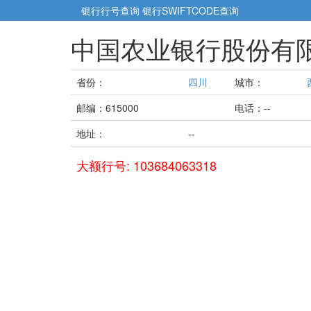
银行行号查询
银行SWIFTCODE查询
中国农业银行股份有
省份：
四川
城市：
邮编：615000
电话：--
地址：
--
大额行号: 103684063318