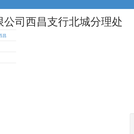
限公司西昌支行北城分理处
西昌