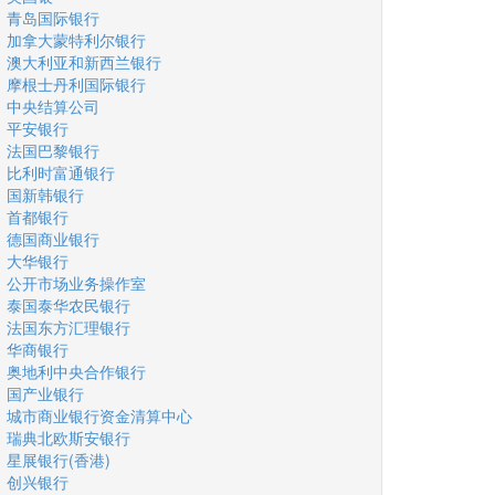
青岛国际银行
加拿大蒙特利尔银行
澳大利亚和新西兰银行
摩根士丹利国际银行
中央结算公司
平安银行
法国巴黎银行
比利时富通银行
国新韩银行
首都银行
德国商业银行
大华银行
公开市场业务操作室
泰国泰华农民银行
法国东方汇理银行
华商银行
奥地利中央合作银行
国产业银行
城市商业银行资金清算中心
瑞典北欧斯安银行
星展银行(香港)
创兴银行