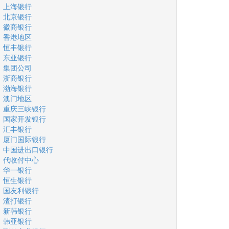
上海银行
北京银行
徽商银行
香港地区
恒丰银行
东亚银行
集团公司
浙商银行
渤海银行
澳门地区
重庆三峡银行
国家开发银行
汇丰银行
厦门国际银行
中国进出口银行
代收付中心
华一银行
恒生银行
国友利银行
渣打银行
新韩银行
韩亚银行