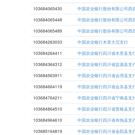
103684065430
中国农业银行股份有限公司西
103684065448
中国农业银行股份有限公司西
103684065489
中国农业银行股份有限公司西
103684263033
中国农业银行木里大沱支行
103684264411
中国农业银行四川省木里县支
103684364312
中国农业银行四川省盐源县支
103684563911
中国农业银行四川省会理县支
103684664119
中国农业银行四川省会东县支
103684764211
中国农业银行四川省宁南县支
103684864510
中国农业银行四川省普格县支
103684964610
中国农业银行四川省布拖县支
103685164819
中国农业银行四川省金阳县支