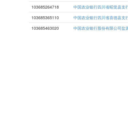
103685264718
中国农业银行四川省昭觉县支
103685365110
中国农业银行四川省喜德县支
103685463020
中国农业银行股份有限公司盐