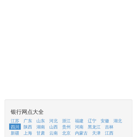
银行网点大全
江苏
广东
山东
河北
浙江
福建
辽宁
安徽
湖北
四川
陕西
湖南
山西
贵州
河南
黑龙江
吉林
新疆
上海
甘肃
云南
北京
内蒙古
天津
江西