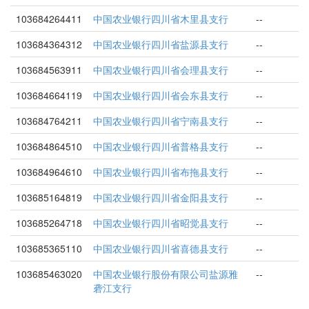
103684264411
中国农业银行四川省木里县支行
--
103684364312
中国农业银行四川省盐源县支行
--
103684563911
中国农业银行四川省会理县支行
--
103684664119
中国农业银行四川省会东县支行
--
103684764211
中国农业银行四川省宁南县支行
--
103684864510
中国农业银行四川省普格县支行
--
103684964610
中国农业银行四川省布拖县支行
--
103685164819
中国农业银行四川省金阳县支行
--
103685264718
中国农业银行四川省昭觉县支行
--
103685365110
中国农业银行四川省喜德县支行
--
103685463020
中国农业银行股份有限公司盐源雅
--
砻江支行