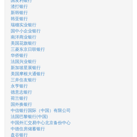
国友利银行
渣打银行
新韩银行
韩亚银行
瑞穗实业银行
国中小企业银行
南洋商业银行
美国花旗银行
三菱东京日联银行
华侨银行
法国兴业银行
新加坡星展银行
美国摩根大通银行
三井住友银行
永亨银行
德意志银行
荷兰银行
国外换银行
中信银行国际（中国）有限公司
法国巴黎银行(中国)
中国外汇交易中心北京备份中心
中德住房储蓄银行
盘谷银行