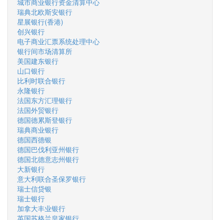
城市商业银行资金清算中心
瑞典北欧斯安银行
星展银行(香港)
创兴银行
电子商业汇票系统处理中心
银行间市场清算所
美国建东银行
山口银行
比利时联合银行
永隆银行
法国东方汇理银行
法国外贸银行
德国德累斯登银行
瑞典商业银行
德国西德银
德国巴伐利亚州银行
德国北德意志州银行
大新银行
意大利联合圣保罗银行
瑞士信贷银
瑞士银行
加拿大丰业银行
英国苏格兰皇家银行