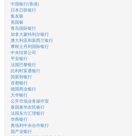
中国银行(香港)
日本日联银行
集友银
美国银
青岛国际银行
加拿大蒙特利尔银行
澳大利亚和新西兰银行
摩根士丹利国际银行
中央结算公司
平安银行
法国巴黎银行
比利时富通银行
国新韩银行
首都银行
德国商业银行
大华银行
公开市场业务操作室
泰国泰华农民银行
法国东方汇理银行
华商银行
奥地利中央合作银行
国产业银行