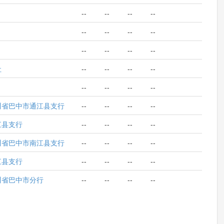
--
--
--
--
--
--
--
--
--
--
--
--
社
--
--
--
--
--
--
--
--
川省巴中市通江县支行
--
--
--
--
江县支行
--
--
--
--
川省巴中市南江县支行
--
--
--
--
江县支行
--
--
--
--
川省巴中市分行
--
--
--
--