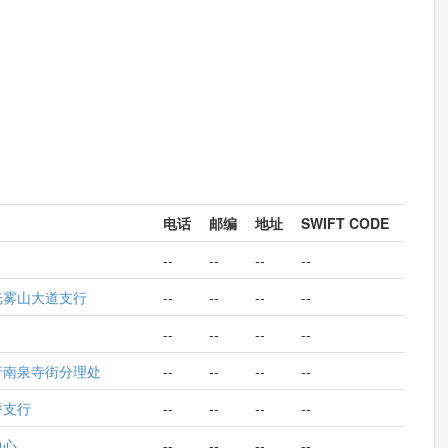
电话
邮编
地址
SWIFT CODE
--
--
--
--
光雾山大道支行
--
--
--
--
--
--
--
--
行南泉寺街分理处
--
--
--
--
桥支行
--
--
--
--
中心
--
--
--
--