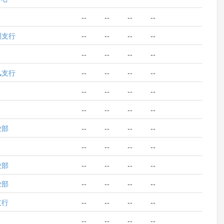
--
--
--
--
洲支行
--
--
--
--
--
--
--
--
风支行
--
--
--
--
--
--
--
--
--
--
--
--
业部
--
--
--
--
--
--
--
--
业部
--
--
--
--
业部
--
--
--
--
支行
--
--
--
--
--
--
--
--