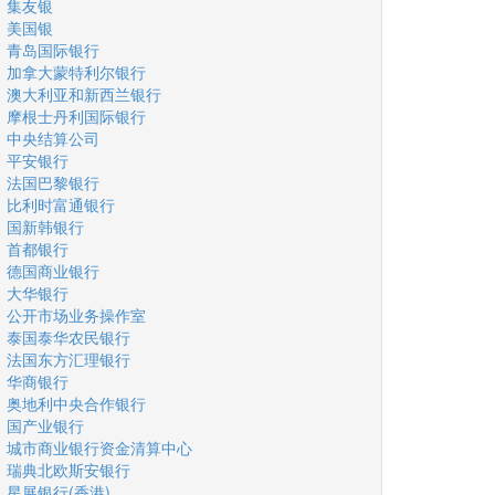
集友银
美国银
青岛国际银行
加拿大蒙特利尔银行
澳大利亚和新西兰银行
摩根士丹利国际银行
中央结算公司
平安银行
法国巴黎银行
比利时富通银行
国新韩银行
首都银行
德国商业银行
大华银行
公开市场业务操作室
泰国泰华农民银行
法国东方汇理银行
华商银行
奥地利中央合作银行
国产业银行
城市商业银行资金清算中心
瑞典北欧斯安银行
星展银行(香港)