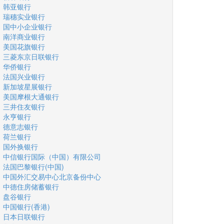
韩亚银行
瑞穗实业银行
国中小企业银行
南洋商业银行
美国花旗银行
三菱东京日联银行
华侨银行
法国兴业银行
新加坡星展银行
美国摩根大通银行
三井住友银行
永亨银行
德意志银行
荷兰银行
国外换银行
中信银行国际（中国）有限公司
法国巴黎银行(中国)
中国外汇交易中心北京备份中心
中德住房储蓄银行
盘谷银行
中国银行(香港)
日本日联银行