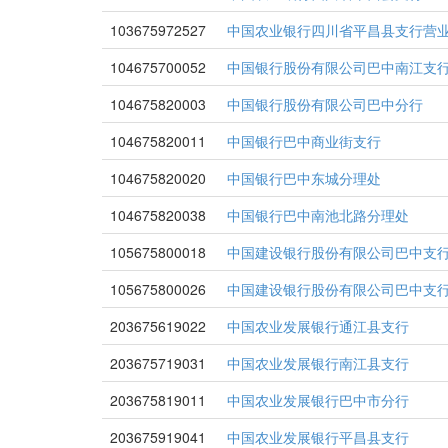
103675972527
中国农业银行四川省平昌县支行营
104675700052
中国银行股份有限公司巴中南江支
104675820003
中国银行股份有限公司巴中分行
104675820011
中国银行巴中商业街支行
104675820020
中国银行巴中东城分理处
104675820038
中国银行巴中南池北路分理处
105675800018
中国建设银行股份有限公司巴中支
105675800026
中国建设银行股份有限公司巴中支
203675619022
中国农业发展银行通江县支行
203675719031
中国农业发展银行南江县支行
203675819011
中国农业发展银行巴中市分行
203675919041
中国农业发展银行平昌县支行