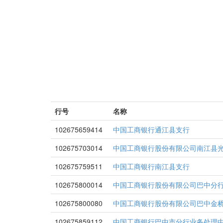
行号
名称
102675659414
中国工商银行通江县支行
102675703014
中国工商银行股份有限公司南江县
102675759511
中国工商银行南江县支行
102675800014
中国工商银行股份有限公司巴中分
102675800080
中国工商银行股份有限公司巴中金
102675859112
中国工商银行巴中市分行业务处理