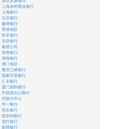
深圳发展银行
上海农村商业银行
上海银行
北京银行
徽商银行
香港地区
恒丰银行
东亚银行
集团公司
浙商银行
渤海银行
澳门地区
重庆三峡银行
国家开发银行
汇丰银行
厦门国际银行
中国进出口银行
代收付中心
华一银行
恒生银行
国友利银行
渣打银行
新韩银行