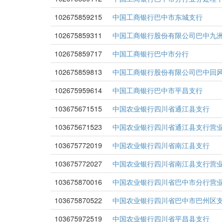
102675859215
中国工商银行巴中市东城支行
102675859311
中国工商银行股份有限公司巴中九
102675859717
中国工商银行巴中市分行
102675859813
中国工商银行股份有限公司巴中回
102675959614
中国工商银行巴中市平昌支行
103675671515
中国农业银行四川省通江县支行
103675671523
中国农业银行四川省通江县支行营
103675772019
中国农业银行四川省南江县支行
103675772027
中国农业银行四川省南江县支行营
103675870016
中国农业银行四川省巴中市分行营
103675870522
中国农业银行四川省巴中市巴州区
103675972519
中国农业银行四川省平昌县支行