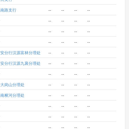
江南路支行
--
--
--
--
行
--
--
--
--
行
--
--
--
--
行
--
--
--
--
雅安分行汉源富林分理处
--
--
--
--
雅安分行汉源九襄分理处
--
--
--
--
行
--
--
--
--
行大岗山分理处
--
--
--
--
行南桠河分理处
--
--
--
--
行
--
--
--
--
行
--
--
--
--
行
--
--
--
--