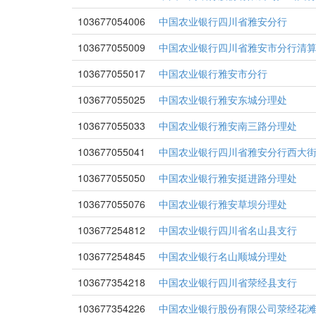
103677054006
中国农业银行四川省雅安分行
103677055009
中国农业银行四川省雅安市分行清
103677055017
中国农业银行雅安市分行
103677055025
中国农业银行雅安东城分理处
103677055033
中国农业银行雅安南三路分理处
103677055041
中国农业银行四川省雅安分行西大
103677055050
中国农业银行雅安挺进路分理处
103677055076
中国农业银行雅安草坝分理处
103677254812
中国农业银行四川省名山县支行
103677254845
中国农业银行名山顺城分理处
103677354218
中国农业银行四川省荥经县支行
103677354226
中国农业银行股份有限公司荥经花