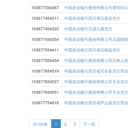
103677354267
中国农业银行股份有限公司荥经同
103677454311
中国农业银行四川省汉源县支行
103677454320
中国农业银行汉源九襄支行
103677454354
中国农业银行股份有限公司汉源镇
103677554411
中国农业银行四川省石棉县支行
103677554454
中国农业银行股份有限公司石棉人
103677654519
中国农业银行四川省天全县支行营
103677654527
中国农业银行股份有限公司天全支
103677654551
中国农业银行股份有限公司天全支
103677754618
中国农业银行四川省芦山县支行营
共103条
1
2
3
下一页