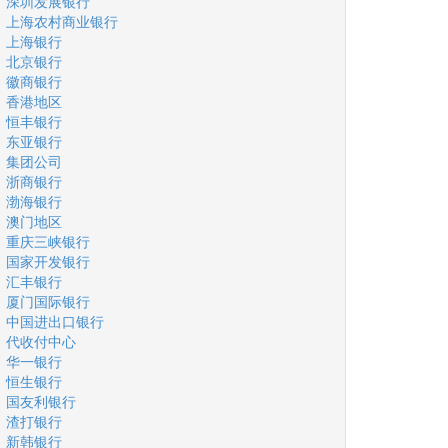
深圳发展银行
上海农村商业银行
上海银行
北京银行
徽商银行
香港地区
恒丰银行
东亚银行
集团公司
浙商银行
渤海银行
澳门地区
重庆三峡银行
国家开发银行
汇丰银行
厦门国际银行
中国进出口银行
代收付中心
华一银行
恒生银行
国友利银行
渣打银行
新韩银行