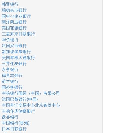
韩亚银行
瑞穗实业银行
国中小企业银行
南洋商业银行
美国花旗银行
三菱东京日联银行
华侨银行
法国兴业银行
新加坡星展银行
美国摩根大通银行
三井住友银行
永亨银行
德意志银行
荷兰银行
国外换银行
中信银行国际（中国）有限公司
法国巴黎银行(中国)
中国外汇交易中心北京备份中心
中德住房储蓄银行
盘谷银行
中国银行(香港)
日本日联银行