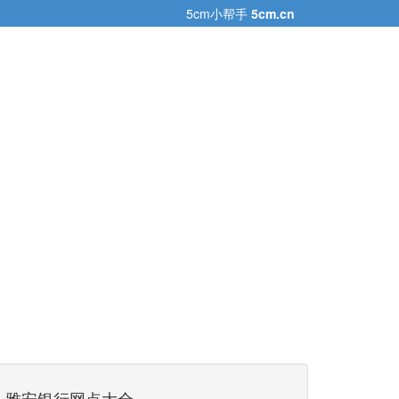
5cm小帮手
5cm.cn
雅安银行网点大全