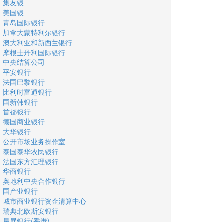
集友银
美国银
青岛国际银行
加拿大蒙特利尔银行
澳大利亚和新西兰银行
摩根士丹利国际银行
中央结算公司
平安银行
法国巴黎银行
比利时富通银行
国新韩银行
首都银行
德国商业银行
大华银行
公开市场业务操作室
泰国泰华农民银行
法国东方汇理银行
华商银行
奥地利中央合作银行
国产业银行
城市商业银行资金清算中心
瑞典北欧斯安银行
星展银行(香港)