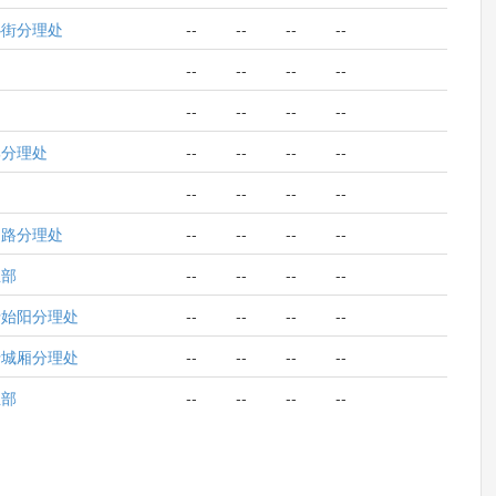
心街分理处
--
--
--
--
--
--
--
--
--
--
--
--
郊分理处
--
--
--
--
--
--
--
--
民路分理处
--
--
--
--
业部
--
--
--
--
行始阳分理处
--
--
--
--
行城厢分理处
--
--
--
--
业部
--
--
--
--