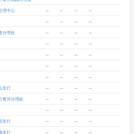
处理中心
--
--
--
--
--
--
--
--
道分理处
--
--
--
--
--
--
--
--
--
--
--
--
--
--
--
--
--
--
--
--
山支行
--
--
--
--
行黄河分理处
--
--
--
--
--
--
--
--
阳支行
--
--
--
--
场支行
--
--
--
--