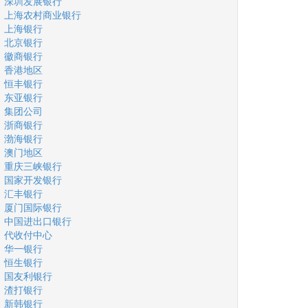
深圳发展银行
上海农村商业银行
上海银行
北京银行
徽商银行
香港地区
恒丰银行
东亚银行
集团公司
浙商银行
渤海银行
澳门地区
重庆三峡银行
国家开发银行
汇丰银行
厦门国际银行
中国进出口银行
代收付中心
华一银行
恒生银行
国友利银行
渣打银行
新韩银行