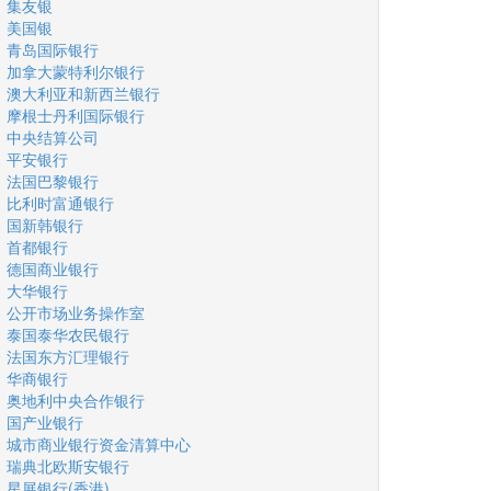
集友银
美国银
青岛国际银行
加拿大蒙特利尔银行
澳大利亚和新西兰银行
摩根士丹利国际银行
中央结算公司
平安银行
法国巴黎银行
比利时富通银行
国新韩银行
首都银行
德国商业银行
大华银行
公开市场业务操作室
泰国泰华农民银行
法国东方汇理银行
华商银行
奥地利中央合作银行
国产业银行
城市商业银行资金清算中心
瑞典北欧斯安银行
星展银行(香港)