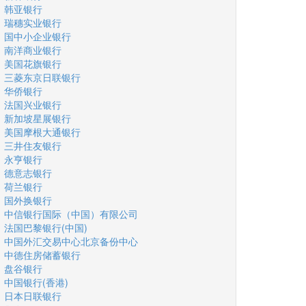
韩亚银行
瑞穗实业银行
国中小企业银行
南洋商业银行
美国花旗银行
三菱东京日联银行
华侨银行
法国兴业银行
新加坡星展银行
美国摩根大通银行
三井住友银行
永亨银行
德意志银行
荷兰银行
国外换银行
中信银行国际（中国）有限公司
法国巴黎银行(中国)
中国外汇交易中心北京备份中心
中德住房储蓄银行
盘谷银行
中国银行(香港)
日本日联银行