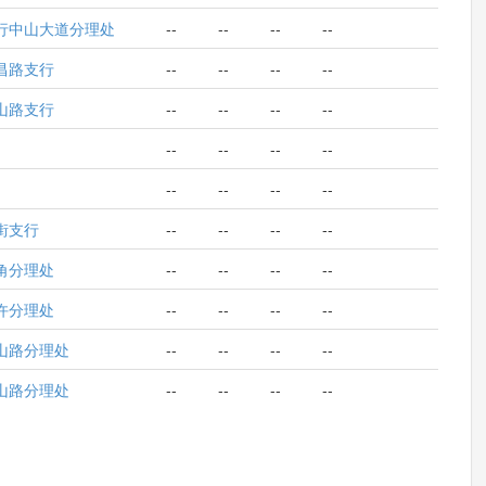
行中山大道分理处
--
--
--
--
昌路支行
--
--
--
--
山路支行
--
--
--
--
--
--
--
--
--
--
--
--
街支行
--
--
--
--
角分理处
--
--
--
--
许分理处
--
--
--
--
山路分理处
--
--
--
--
山路分理处
--
--
--
--