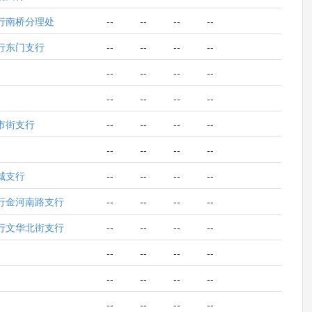
行南桥分理处
--
--
--
--
行东门支行
--
--
--
--
--
--
--
--
--
--
--
--
市街支行
--
--
--
--
--
--
--
--
城支行
--
--
--
--
行金河南路支行
--
--
--
--
行文华北街支行
--
--
--
--
--
--
--
--
--
--
--
--
--
--
--
--