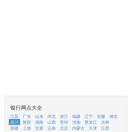
银行网点大全
江苏
广东
山东
河北
浙江
福建
辽宁
安徽
湖北
四川
陕西
湖南
山西
贵州
河南
黑龙江
吉林
新疆
上海
甘肃
云南
北京
内蒙古
天津
江西