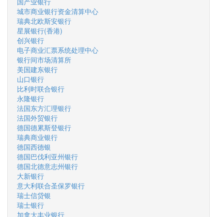
国产业银行
城市商业银行资金清算中心
瑞典北欧斯安银行
星展银行(香港)
创兴银行
电子商业汇票系统处理中心
银行间市场清算所
美国建东银行
山口银行
比利时联合银行
永隆银行
法国东方汇理银行
法国外贸银行
德国德累斯登银行
瑞典商业银行
德国西德银
德国巴伐利亚州银行
德国北德意志州银行
大新银行
意大利联合圣保罗银行
瑞士信贷银
瑞士银行
加拿大丰业银行