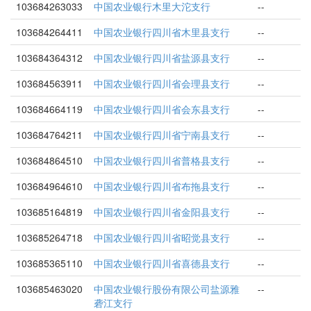
103684263033
中国农业银行木里大沱支行
--
103684264411
中国农业银行四川省木里县支行
--
103684364312
中国农业银行四川省盐源县支行
--
103684563911
中国农业银行四川省会理县支行
--
103684664119
中国农业银行四川省会东县支行
--
103684764211
中国农业银行四川省宁南县支行
--
103684864510
中国农业银行四川省普格县支行
--
103684964610
中国农业银行四川省布拖县支行
--
103685164819
中国农业银行四川省金阳县支行
--
103685264718
中国农业银行四川省昭觉县支行
--
103685365110
中国农业银行四川省喜德县支行
--
103685463020
中国农业银行股份有限公司盐源雅
--
砻江支行