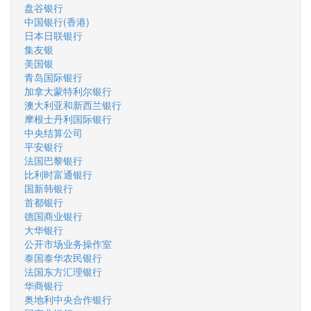
盘谷银行
中国银行(香港)
日本日联银行
集友银
美国银
青岛国际银行
加拿大蒙特利尔银行
澳大利亚和新西兰银行
摩根士丹利国际银行
中央结算公司
平安银行
法国巴黎银行
比利时富通银行
国新韩银行
首都银行
德国商业银行
大华银行
公开市场业务操作室
泰国泰华农民银行
法国东方汇理银行
华商银行
奥地利中央合作银行