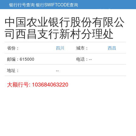
银行行号查询
银行SWIFTCODE查询
5cm小帮手
5cm.cn
中国农业银行股份有限公
司西昌支行新村分理处
省份：
四川
城市：
西昌
邮编：615000
电话：--
地址：
--
大额行号: 103684063220