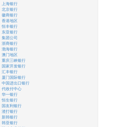
上海银行
北京银行
徽商银行
香港地区
恒丰银行
东亚银行
集团公司
浙商银行
渤海银行
澳门地区
重庆三峡银行
国家开发银行
汇丰银行
厦门国际银行
中国进出口银行
代收付中心
华一银行
恒生银行
国友利银行
渣打银行
新韩银行
韩亚银行