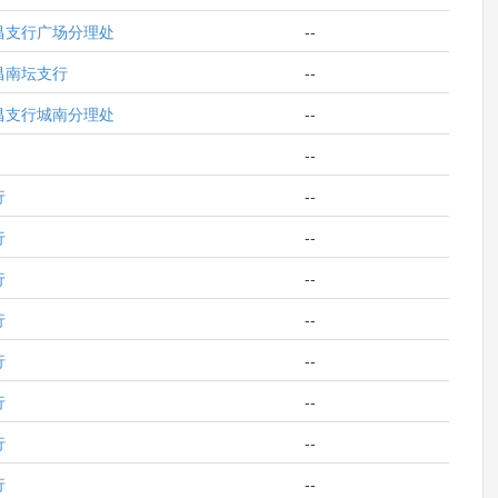
昌支行广场分理处
--
昌南坛支行
--
昌支行城南分理处
--
--
行
--
行
--
行
--
行
--
行
--
行
--
行
--
行
--