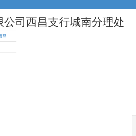
限公司西昌支行城南分理处
西昌