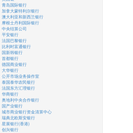
青岛国际银行
加拿大蒙特利尔银行
澳大利亚和新西兰银行
摩根士丹利国际银行
中央结算公司
平安银行
法国巴黎银行
比利时富通银行
国新韩银行
首都银行
德国商业银行
大华银行
公开市场业务操作室
泰国泰华农民银行
法国东方汇理银行
华商银行
奥地利中央合作银行
国产业银行
城市商业银行资金清算中心
瑞典北欧斯安银行
星展银行(香港)
创兴银行