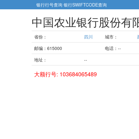
银行行号查询
银行SWIFTCODE查询
中国农业银行股份有
省份：
四川
城市：
邮编：615000
电话：--
地址：
--
大额行号: 103684065489