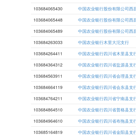
103684065430
中国农业银行股份有限公司西
103684065448
中国农业银行股份有限公司西
103684065489
中国农业银行股份有限公司西
103684263033
中国农业银行木里大沱支行
103684264411
中国农业银行四川省木里县支
103684364312
中国农业银行四川省盐源县支
103684563911
中国农业银行四川省会理县支
103684664119
中国农业银行四川省会东县支
103684764211
中国农业银行四川省宁南县支
103684864510
中国农业银行四川省普格县支
103684964610
中国农业银行四川省布拖县支
103685164819
中国农业银行四川省金阳县支