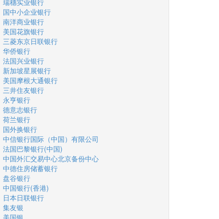
瑞穗实业银行
国中小企业银行
南洋商业银行
美国花旗银行
三菱东京日联银行
华侨银行
法国兴业银行
新加坡星展银行
美国摩根大通银行
三井住友银行
永亨银行
德意志银行
荷兰银行
国外换银行
中信银行国际（中国）有限公司
法国巴黎银行(中国)
中国外汇交易中心北京备份中心
中德住房储蓄银行
盘谷银行
中国银行(香港)
日本日联银行
集友银
美国银