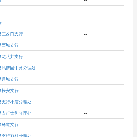
--
行
--
昌三岔口支行
--
昌西城支行
--
昌龙眼井支行
--
昌风情园中路分理处
--
昌月城支行
--
昌长安支行
--
昌支行小庙分理处
--
昌支行太和分理处
--
昌马道支行
--
昌支行新村分理处
--