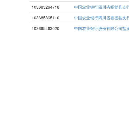
103685264718
中国农业银行四川省昭觉县支
103685365110
中国农业银行四川省喜德县支
103685463020
中国农业银行股份有限公司盐