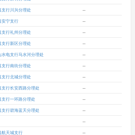
昌支行川兴分理处
--
昌安宁支行
--
昌支行礼州分理处
--
昌支行新区分理处
--
山水电支行马水河分理处
--
昌支行南街分理处
--
昌支行北城分理处
--
昌支行长安西路分理处
--
昌支行一环路分理处
--
昌支行碧海蓝天分理处
--
--
昌航天城支行
--