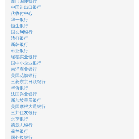
厦门国际银行
中国进出口银行
代收付中心
华一银行
恒生银行
国友利银行
渣打银行
新韩银行
韩亚银行
瑞穗实业银行
国中小企业银行
南洋商业银行
美国花旗银行
三菱东京日联银行
华侨银行
法国兴业银行
新加坡星展银行
美国摩根大通银行
三井住友银行
永亨银行
德意志银行
荷兰银行
国外换银行