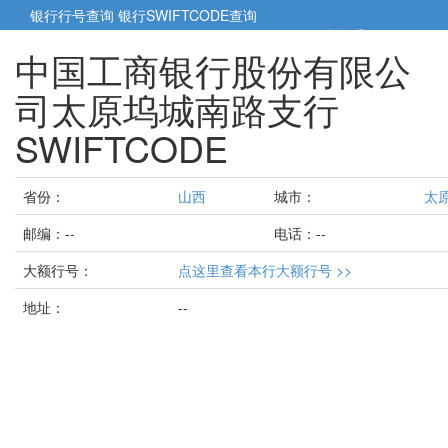
银行行号查询
银行SWIFTCODE查询
5cm小帮手
5cm.cn
中国工商银行股份有限公
司太原坞城南路支行
SWIFTCODE
省份：
山西
城市：
太
邮编：--
电话：--
大额行号：
点这里查看本行大额行号 >>
地址：
--