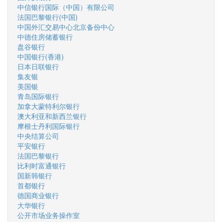
中信银行国际（中国）有限公司
法国巴黎银行(中国)
中国外汇交易中心北京备份中心
中德住房储蓄银行
盘谷银行
中国银行(香港)
日本日联银行
集友银
美国银
青岛国际银行
加拿大蒙特利尔银行
澳大利亚和新西兰银行
摩根士丹利国际银行
中央结算公司
平安银行
法国巴黎银行
比利时富通银行
国新韩银行
首都银行
德国商业银行
大华银行
公开市场业务操作室