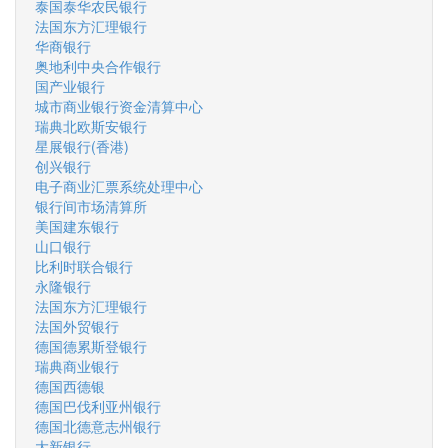
泰国泰华农民银行
法国东方汇理银行
华商银行
奥地利中央合作银行
国产业银行
城市商业银行资金清算中心
瑞典北欧斯安银行
星展银行(香港)
创兴银行
电子商业汇票系统处理中心
银行间市场清算所
美国建东银行
山口银行
比利时联合银行
永隆银行
法国东方汇理银行
法国外贸银行
德国德累斯登银行
瑞典商业银行
德国西德银
德国巴伐利亚州银行
德国北德意志州银行
大新银行