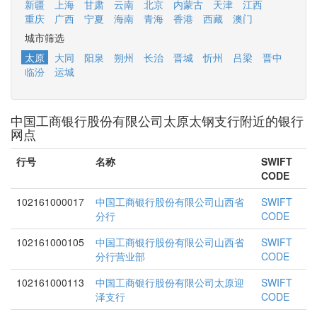
新疆
上海
甘肃
云南
北京
内蒙古
天津
江西
重庆
广西
宁夏
海南
青海
香港
西藏
澳门
城市筛选
太原
大同
阳泉
朔州
长治
晋城
忻州
吕梁
晋中
临汾
运城
中国工商银行股份有限公司太原太钢支行附近的银行
网点
行号
名称
SWIFT
CODE
102161000017
中国工商银行股份有限公司山西省
SWIFT
分行
CODE
102161000105
中国工商银行股份有限公司山西省
SWIFT
分行营业部
CODE
102161000113
中国工商银行股份有限公司太原迎
SWIFT
泽支行
CODE