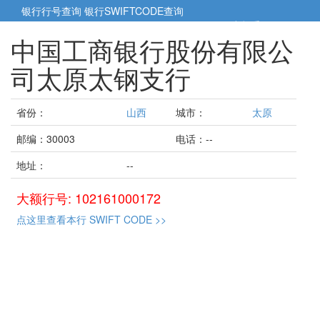
银行行号查询
银行SWIFTCODE查询
5cm小帮手
5cm.cn
中国工商银行股份有限公
司太原太钢支行
省份：
山西
城市：
太原
邮编：30003
电话：--
地址：
--
大额行号: 102161000172
点这里查看本行 SWIFT CODE >>