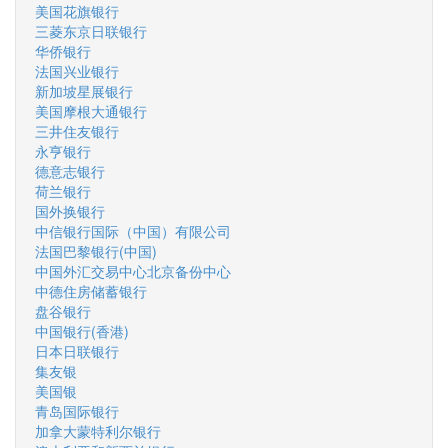
美国花旗银行
三菱东京日联银行
华侨银行
法国兴业银行
新加坡星展银行
美国摩根大通银行
三井住友银行
永亨银行
德意志银行
荷兰银行
国外换银行
中信银行国际（中国）有限公司
法国巴黎银行(中国)
中国外汇交易中心北京备份中心
中德住房储蓄银行
盘谷银行
中国银行(香港)
日本日联银行
集友银
美国银
青岛国际银行
加拿大蒙特利尔银行