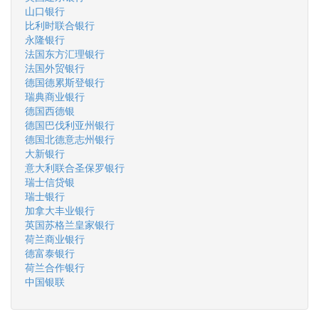
山口银行
比利时联合银行
永隆银行
法国东方汇理银行
法国外贸银行
德国德累斯登银行
瑞典商业银行
德国西德银
德国巴伐利亚州银行
德国北德意志州银行
大新银行
意大利联合圣保罗银行
瑞士信贷银
瑞士银行
加拿大丰业银行
英国苏格兰皇家银行
荷兰商业银行
德富泰银行
荷兰合作银行
中国银联