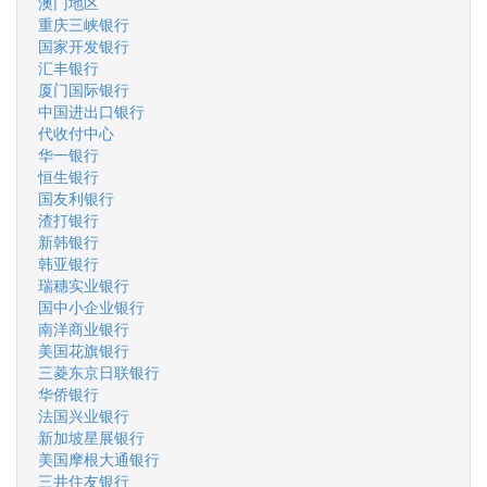
澳门地区
重庆三峡银行
国家开发银行
汇丰银行
厦门国际银行
中国进出口银行
代收付中心
华一银行
恒生银行
国友利银行
渣打银行
新韩银行
韩亚银行
瑞穗实业银行
国中小企业银行
南洋商业银行
美国花旗银行
三菱东京日联银行
华侨银行
法国兴业银行
新加坡星展银行
美国摩根大通银行
三井住友银行