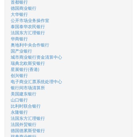
首都银行
德国商业银行
大华银行
公开市场业务操作室
泰国泰华农民银行
法国东方汇理银行
华商银行
奥地利中央合作银行
国产业银行
城市商业银行资金清算中心
瑞典北欧斯安银行
星展银行(香港)
创兴银行
电子商业汇票系统处理中心
银行间市场清算所
美国建东银行
山口银行
比利时联合银行
永隆银行
法国东方汇理银行
法国外贸银行
德国德累斯登银行
瑞典商业银行