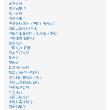
永亨银行
德意志银行
荷兰银行
国外换银行
中信银行国际（中国）有限公司
法国巴黎银行(中国)
中国外汇交易中心北京备份中心
中德住房储蓄银行
盘谷银行
中国银行(香港)
日本日联银行
集友银
美国银
青岛国际银行
加拿大蒙特利尔银行
澳大利亚和新西兰银行
摩根士丹利国际银行
中央结算公司
平安银行
法国巴黎银行
比利时富通银行
国新韩银行