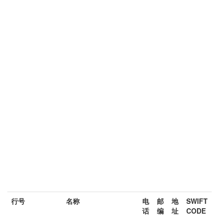
行号
名称
电
邮
地
SWIFT
话
编
址
CODE