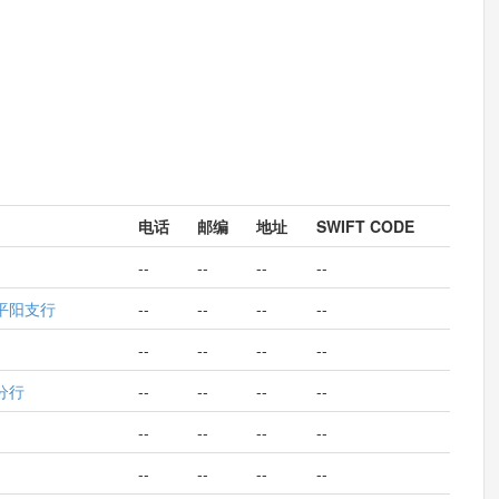
电话
邮编
地址
SWIFT CODE
--
--
--
--
平阳支行
--
--
--
--
--
--
--
--
分行
--
--
--
--
--
--
--
--
--
--
--
--