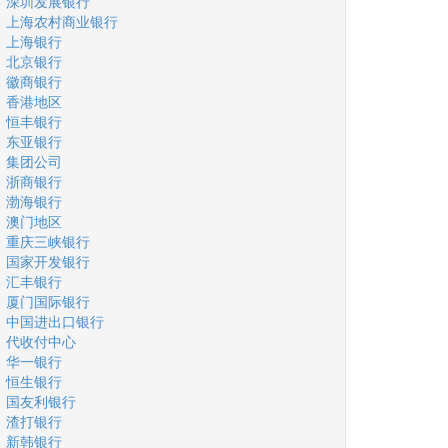
深圳发展银行
上海农村商业银行
上海银行
北京银行
徽商银行
香港地区
恒丰银行
东亚银行
集团公司
浙商银行
渤海银行
澳门地区
重庆三峡银行
国家开发银行
汇丰银行
厦门国际银行
中国进出口银行
代收付中心
华一银行
恒生银行
国友利银行
渣打银行
新韩银行