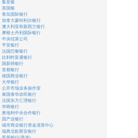
集友银
美国银
青岛国际银行
加拿大蒙特利尔银行
澳大利亚和新西兰银行
摩根士丹利国际银行
中央结算公司
平安银行
法国巴黎银行
比利时富通银行
国新韩银行
首都银行
德国商业银行
大华银行
公开市场业务操作室
泰国泰华农民银行
法国东方汇理银行
华商银行
奥地利中央合作银行
国产业银行
城市商业银行资金清算中心
瑞典北欧斯安银行
星展银行(香港)