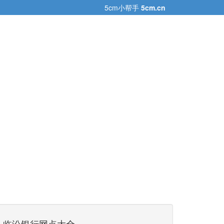
5cm小帮手
5cm.cn
临汾银行网点大全