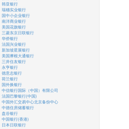
韩亚银行
瑞穗实业银行
国中小企业银行
南洋商业银行
美国花旗银行
三菱东京日联银行
华侨银行
法国兴业银行
新加坡星展银行
美国摩根大通银行
三井住友银行
永亨银行
德意志银行
荷兰银行
国外换银行
中信银行国际（中国）有限公司
法国巴黎银行(中国)
中国外汇交易中心北京备份中心
中德住房储蓄银行
盘谷银行
中国银行(香港)
日本日联银行