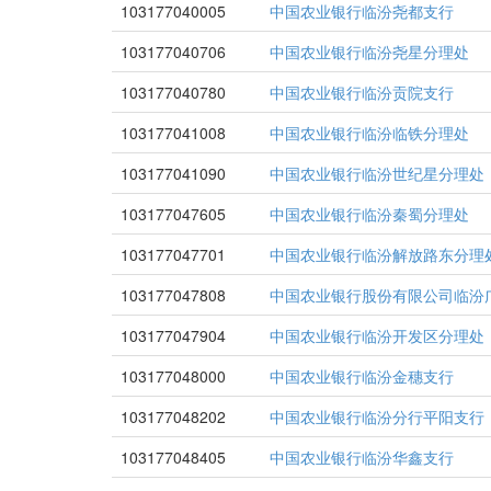
103177040005
中国农业银行临汾尧都支行
103177040706
中国农业银行临汾尧星分理处
103177040780
中国农业银行临汾贡院支行
103177041008
中国农业银行临汾临铁分理处
103177041090
中国农业银行临汾世纪星分理处
103177047605
中国农业银行临汾秦蜀分理处
103177047701
中国农业银行临汾解放路东分理
103177047808
中国农业银行股份有限公司临汾
103177047904
中国农业银行临汾开发区分理处
103177048000
中国农业银行临汾金穗支行
103177048202
中国农业银行临汾分行平阳支行
103177048405
中国农业银行临汾华鑫支行