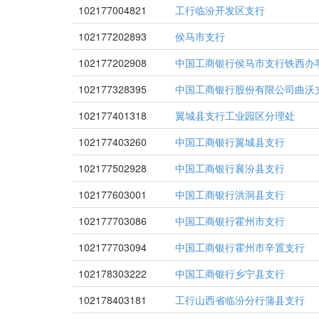
102177004821
工行临汾开发区支行
102177202893
侯马市支行
102177202908
中国工商银行侯马市支行铁西办
102177328395
中国工商银行股份有限公司曲沃
102177401318
翼城县支行工业园区分理处
102177403260
中国工商银行翼城县支行
102177502928
中国工商银行襄汾县支行
102177603001
中国工商银行洪洞县支行
102177703086
中国工商银行霍州市支行
102177703094
中国工商银行霍州市辛置支行
102178303222
中国工商银行乡宁县支行
102178403181
工行山西省临汾分行蒲县支行