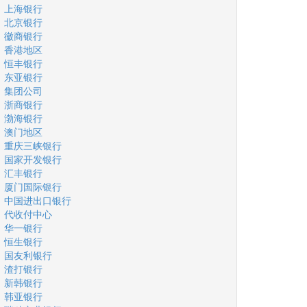
上海银行
北京银行
徽商银行
香港地区
恒丰银行
东亚银行
集团公司
浙商银行
渤海银行
澳门地区
重庆三峡银行
国家开发银行
汇丰银行
厦门国际银行
中国进出口银行
代收付中心
华一银行
恒生银行
国友利银行
渣打银行
新韩银行
韩亚银行