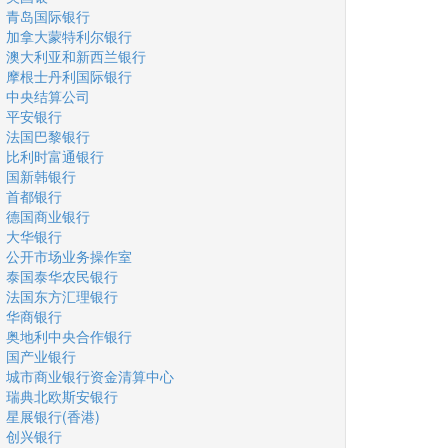
青岛国际银行
加拿大蒙特利尔银行
澳大利亚和新西兰银行
摩根士丹利国际银行
中央结算公司
平安银行
法国巴黎银行
比利时富通银行
国新韩银行
首都银行
德国商业银行
大华银行
公开市场业务操作室
泰国泰华农民银行
法国东方汇理银行
华商银行
奥地利中央合作银行
国产业银行
城市商业银行资金清算中心
瑞典北欧斯安银行
星展银行(香港)
创兴银行