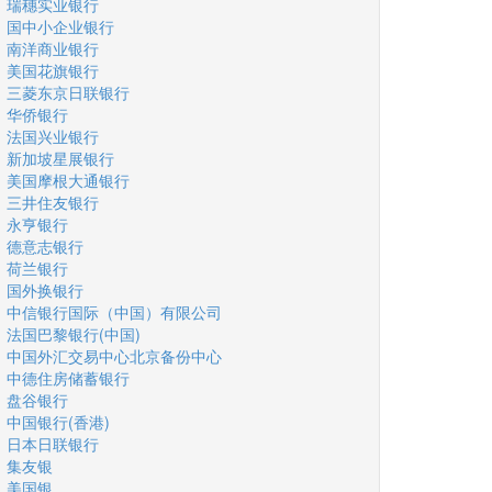
瑞穗实业银行
国中小企业银行
南洋商业银行
美国花旗银行
三菱东京日联银行
华侨银行
法国兴业银行
新加坡星展银行
美国摩根大通银行
三井住友银行
永亨银行
德意志银行
荷兰银行
国外换银行
中信银行国际（中国）有限公司
法国巴黎银行(中国)
中国外汇交易中心北京备份中心
中德住房储蓄银行
盘谷银行
中国银行(香港)
日本日联银行
集友银
美国银