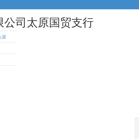
限公司太原国贸支行
太原