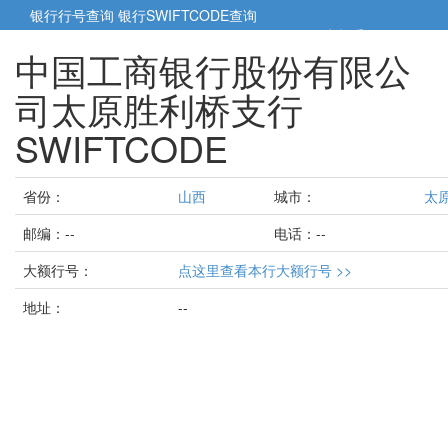
银行行号查询
银行SWIFTCODE查询
5cm小帮手
5cm.cn
中国工商银行股份有限公
司太原胜利桥支行
SWIFTCODE
省份：
山西
城市：
太
邮编：--
电话：--
大额行号：
点这里查看本行大额行号 >>
地址：
--