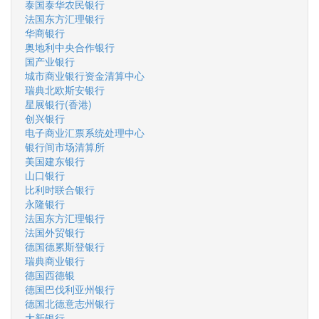
泰国泰华农民银行
法国东方汇理银行
华商银行
奥地利中央合作银行
国产业银行
城市商业银行资金清算中心
瑞典北欧斯安银行
星展银行(香港)
创兴银行
电子商业汇票系统处理中心
银行间市场清算所
美国建东银行
山口银行
比利时联合银行
永隆银行
法国东方汇理银行
法国外贸银行
德国德累斯登银行
瑞典商业银行
德国西德银
德国巴伐利亚州银行
德国北德意志州银行
大新银行