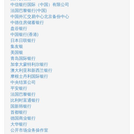
中信银行国际（中国）有限公司
法国巴黎银行(中国)
中国外汇交易中心北京备份中心
中德住房储蓄银行
盘谷银行
中国银行(香港)
日本日联银行
集友银
美国银
青岛国际银行
加拿大蒙特利尔银行
澳大利亚和新西兰银行
摩根士丹利国际银行
中央结算公司
平安银行
法国巴黎银行
比利时富通银行
国新韩银行
首都银行
德国商业银行
大华银行
公开市场业务操作室