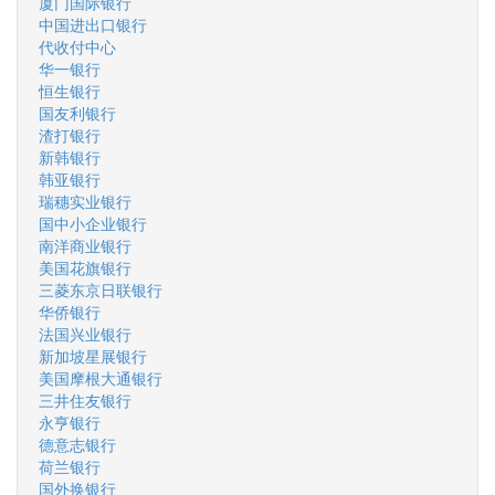
厦门国际银行
中国进出口银行
代收付中心
华一银行
恒生银行
国友利银行
渣打银行
新韩银行
韩亚银行
瑞穗实业银行
国中小企业银行
南洋商业银行
美国花旗银行
三菱东京日联银行
华侨银行
法国兴业银行
新加坡星展银行
美国摩根大通银行
三井住友银行
永亨银行
德意志银行
荷兰银行
国外换银行