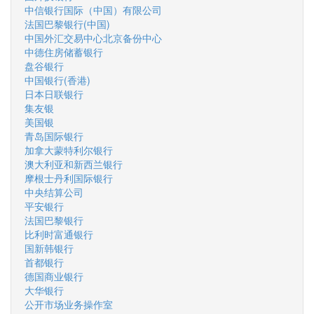
中信银行国际（中国）有限公司
法国巴黎银行(中国)
中国外汇交易中心北京备份中心
中德住房储蓄银行
盘谷银行
中国银行(香港)
日本日联银行
集友银
美国银
青岛国际银行
加拿大蒙特利尔银行
澳大利亚和新西兰银行
摩根士丹利国际银行
中央结算公司
平安银行
法国巴黎银行
比利时富通银行
国新韩银行
首都银行
德国商业银行
大华银行
公开市场业务操作室