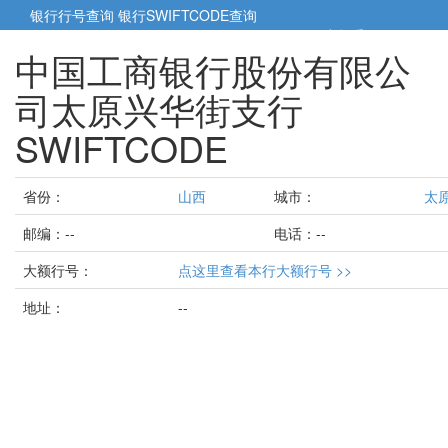
银行行号查询
银行SWIFTCODE查询
5cm小帮手
5cm.cn
中国工商银行股份有限公
司太原兴华街支行
SWIFTCODE
省份：
山西
城市：
太
邮编：--
电话：--
大额行号：
点这里查看本行大额行号 >>
地址：
--