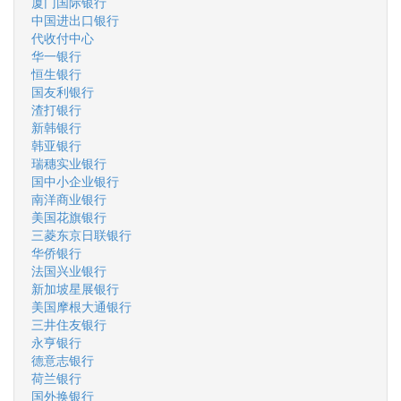
厦门国际银行
中国进出口银行
代收付中心
华一银行
恒生银行
国友利银行
渣打银行
新韩银行
韩亚银行
瑞穗实业银行
国中小企业银行
南洋商业银行
美国花旗银行
三菱东京日联银行
华侨银行
法国兴业银行
新加坡星展银行
美国摩根大通银行
三井住友银行
永亨银行
德意志银行
荷兰银行
国外换银行