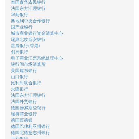
泰国泰华农民银行
法国东方汇理银行
华商银行
奥地利中央合作银行
国产业银行
城市商业银行资金清算中心
瑞典北欧斯安银行
星展银行(香港)
创兴银行
电子商业汇票系统处理中心
银行间市场清算所
美国建东银行
山口银行
比利时联合银行
永隆银行
法国东方汇理银行
法国外贸银行
德国德累斯登银行
瑞典商业银行
德国西德银
德国巴伐利亚州银行
德国北德意志州银行
大新银行