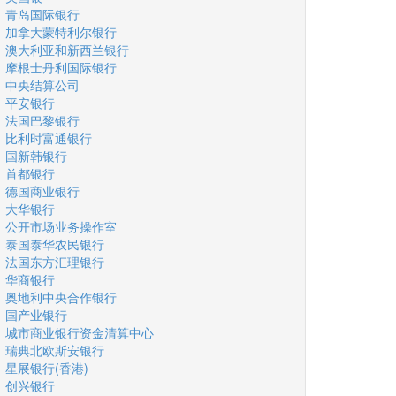
青岛国际银行
加拿大蒙特利尔银行
澳大利亚和新西兰银行
摩根士丹利国际银行
中央结算公司
平安银行
法国巴黎银行
比利时富通银行
国新韩银行
首都银行
德国商业银行
大华银行
公开市场业务操作室
泰国泰华农民银行
法国东方汇理银行
华商银行
奥地利中央合作银行
国产业银行
城市商业银行资金清算中心
瑞典北欧斯安银行
星展银行(香港)
创兴银行