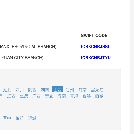
SWIFT CODE
XI PROVINCIAL BRANCH)
ICBKCNBJSSI
YUAN CITY BRANCH)
ICBKCNBJTYU
湖北
四川
陕西
湖南
山西
贵州
河南
黑龙江
津
江西
重庆
广西
宁夏
海南
青海
香港
西藏
晋中
临汾
运城