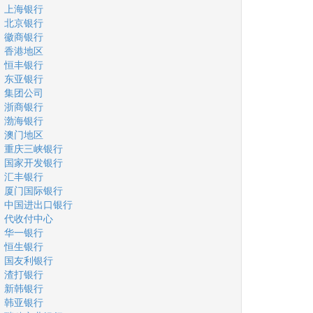
上海银行
北京银行
徽商银行
香港地区
恒丰银行
东亚银行
集团公司
浙商银行
渤海银行
澳门地区
重庆三峡银行
国家开发银行
汇丰银行
厦门国际银行
中国进出口银行
代收付中心
华一银行
恒生银行
国友利银行
渣打银行
新韩银行
韩亚银行