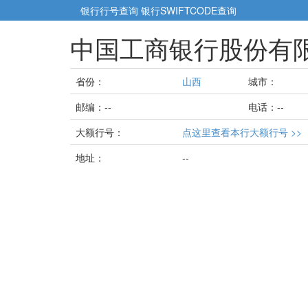
银行行号查询
银行SWIFTCODE查询
中国工商银行股份有限
省份：
山西
城市：
邮编：--
电话：--
大额行号：
点这里查看本行大额行号 >>
地址：
--