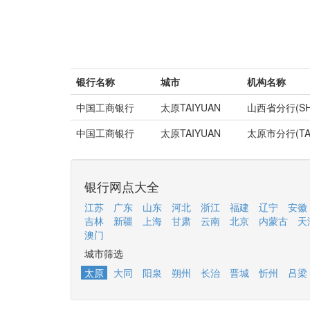
银行名称
城市
机构名称
中国工商银行
太原TAIYUAN
山西省分行(SHAN
中国工商银行
太原TAIYUAN
太原市分行(TAI
银行网点大全
江苏
广东
山东
河北
浙江
福建
辽宁
安徽
吉林
新疆
上海
甘肃
云南
北京
内蒙古
天
澳门
城市筛选
太原
大同
阳泉
朔州
长治
晋城
忻州
吕梁