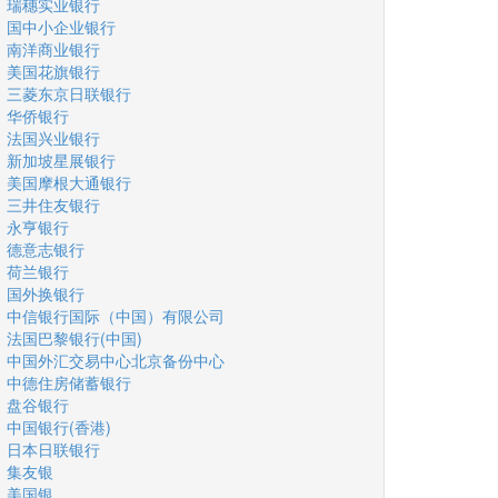
瑞穗实业银行
国中小企业银行
南洋商业银行
美国花旗银行
三菱东京日联银行
华侨银行
法国兴业银行
新加坡星展银行
美国摩根大通银行
三井住友银行
永亨银行
德意志银行
荷兰银行
国外换银行
中信银行国际（中国）有限公司
法国巴黎银行(中国)
中国外汇交易中心北京备份中心
中德住房储蓄银行
盘谷银行
中国银行(香港)
日本日联银行
集友银
美国银