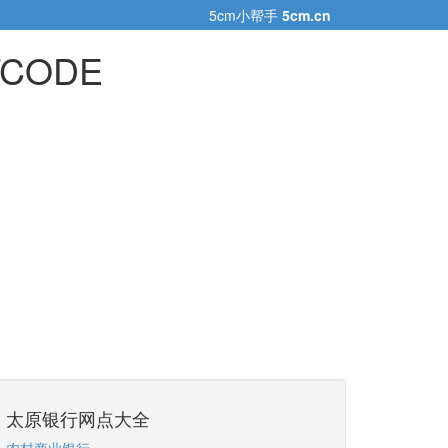
5cm小帮手
5cm.cn
CODE
太原银行网点大全