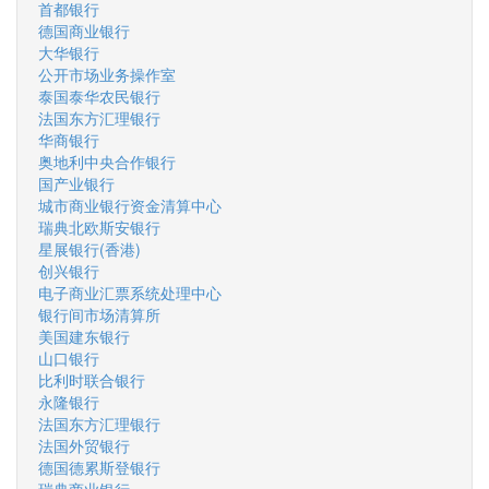
首都银行
德国商业银行
大华银行
公开市场业务操作室
泰国泰华农民银行
法国东方汇理银行
华商银行
奥地利中央合作银行
国产业银行
城市商业银行资金清算中心
瑞典北欧斯安银行
星展银行(香港)
创兴银行
电子商业汇票系统处理中心
银行间市场清算所
美国建东银行
山口银行
比利时联合银行
永隆银行
法国东方汇理银行
法国外贸银行
德国德累斯登银行