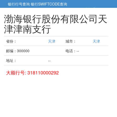
银行行号查询
银行SWIFTCODE查询
5cm小帮手
5cm.cn
渤海银行股份有限公司天
津津南支行
省份：
天津
城市：
天津
邮编：300000
电话：--
地址：
--
大额行号: 318110000292