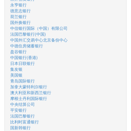
永亨银行
德意志银行
荷兰银行
国外换银行
中信银行国际（中国）有限公司
法国巴黎银行(中国)
中国外汇交易中心北京备份中心
中德住房储蓄银行
盘谷银行
中国银行(香港)
日本日联银行
集友银
美国银
青岛国际银行
加拿大蒙特利尔银行
澳大利亚和新西兰银行
摩根士丹利国际银行
中央结算公司
平安银行
法国巴黎银行
比利时富通银行
国新韩银行