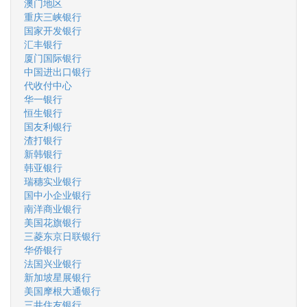
澳门地区
重庆三峡银行
国家开发银行
汇丰银行
厦门国际银行
中国进出口银行
代收付中心
华一银行
恒生银行
国友利银行
渣打银行
新韩银行
韩亚银行
瑞穗实业银行
国中小企业银行
南洋商业银行
美国花旗银行
三菱东京日联银行
华侨银行
法国兴业银行
新加坡星展银行
美国摩根大通银行
三井住友银行