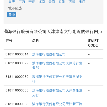
重庆
广西
宁夏
海南
青海
香港
西藏
澳门
城市筛选
天津
渤海银行股份有限公司天津津南支行附近的银行网点
行号
名称
SWIFT
CODE
318110000014
渤海银行股份有限公司
--
318110000022
渤海银行股份有限公司天津分行营
--
业部
318110000039
渤海银行股份有限公司天津奥城支
--
行
318110000055
渤海银行股份有限公司天津多伦道
--
支行
318110000063
渤海银行股份有限公司天津新开路
--