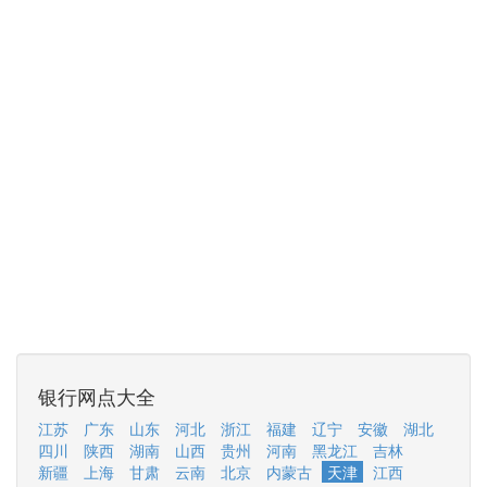
银行网点大全
江苏
广东
山东
河北
浙江
福建
辽宁
安徽
湖北
四川
陕西
湖南
山西
贵州
河南
黑龙江
吉林
新疆
上海
甘肃
云南
北京
内蒙古
天津
江西