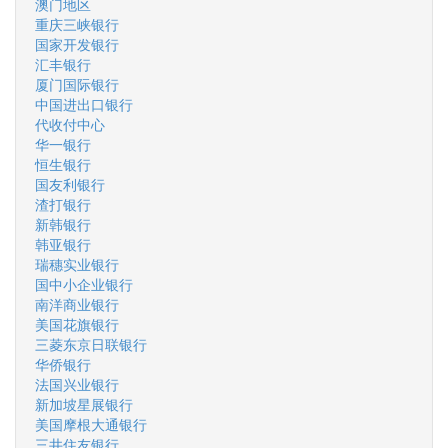
澳门地区
重庆三峡银行
国家开发银行
汇丰银行
厦门国际银行
中国进出口银行
代收付中心
华一银行
恒生银行
国友利银行
渣打银行
新韩银行
韩亚银行
瑞穗实业银行
国中小企业银行
南洋商业银行
美国花旗银行
三菱东京日联银行
华侨银行
法国兴业银行
新加坡星展银行
美国摩根大通银行
三井住友银行