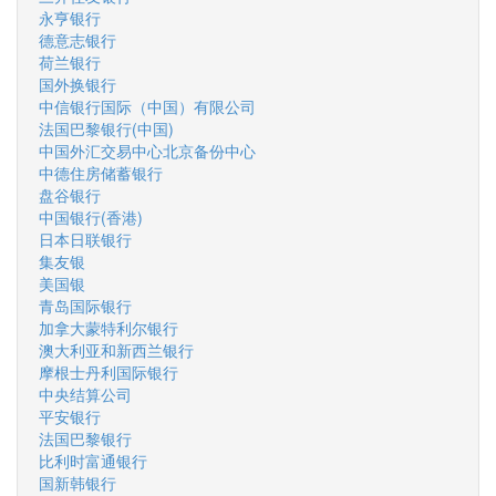
永亨银行
德意志银行
荷兰银行
国外换银行
中信银行国际（中国）有限公司
法国巴黎银行(中国)
中国外汇交易中心北京备份中心
中德住房储蓄银行
盘谷银行
中国银行(香港)
日本日联银行
集友银
美国银
青岛国际银行
加拿大蒙特利尔银行
澳大利亚和新西兰银行
摩根士丹利国际银行
中央结算公司
平安银行
法国巴黎银行
比利时富通银行
国新韩银行