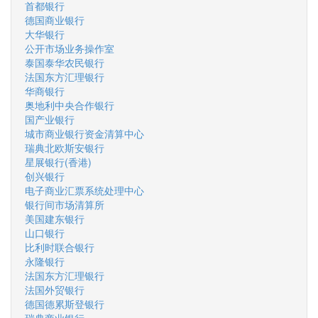
首都银行
德国商业银行
大华银行
公开市场业务操作室
泰国泰华农民银行
法国东方汇理银行
华商银行
奥地利中央合作银行
国产业银行
城市商业银行资金清算中心
瑞典北欧斯安银行
星展银行(香港)
创兴银行
电子商业汇票系统处理中心
银行间市场清算所
美国建东银行
山口银行
比利时联合银行
永隆银行
法国东方汇理银行
法国外贸银行
德国德累斯登银行