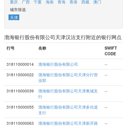
重庆
广西
宁夏
海南
青海
香港
西藏
澳门
城市筛选
天津
渤海银行股份有限公司天津汉沽支行附近的银行网点
行号
名称
SWIFT
CODE
318110000014
渤海银行股份有限公司
--
318110000022
渤海银行股份有限公司天津分行营
--
业部
318110000039
渤海银行股份有限公司天津奥城支
--
行
318110000055
渤海银行股份有限公司天津多伦道
--
支行
318110000063
渤海银行股份有限公司天津新开路
--