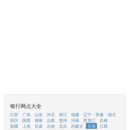
银行网点大全
江苏
广东
山东
河北
浙江
福建
辽宁
安徽
湖北
四川
陕西
湖南
山西
贵州
河南
黑龙江
吉林
新疆
上海
甘肃
云南
北京
内蒙古
天津
江西