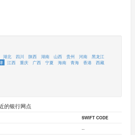
湖北
四川
陕西
湖南
山西
贵州
河南
黑龙江
津
江西
重庆
广西
宁夏
海南
青海
香港
西藏
近的银行网点
SWIFT CODE
--