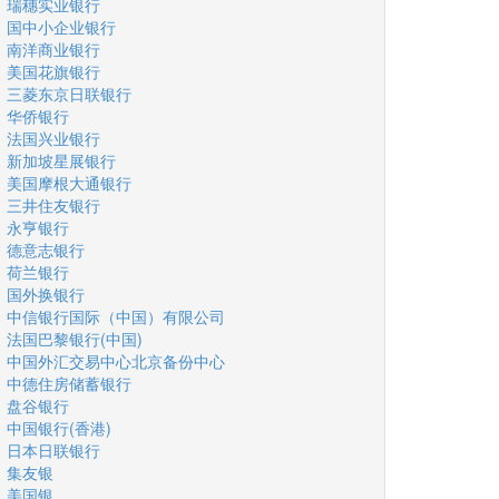
瑞穗实业银行
国中小企业银行
南洋商业银行
美国花旗银行
三菱东京日联银行
华侨银行
法国兴业银行
新加坡星展银行
美国摩根大通银行
三井住友银行
永亨银行
德意志银行
荷兰银行
国外换银行
中信银行国际（中国）有限公司
法国巴黎银行(中国)
中国外汇交易中心北京备份中心
中德住房储蓄银行
盘谷银行
中国银行(香港)
日本日联银行
集友银
美国银