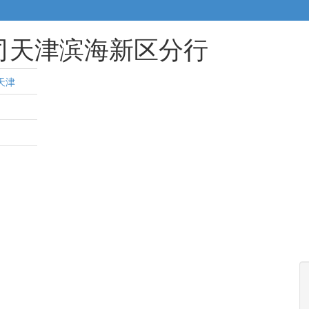
司天津滨海新区分行
天津