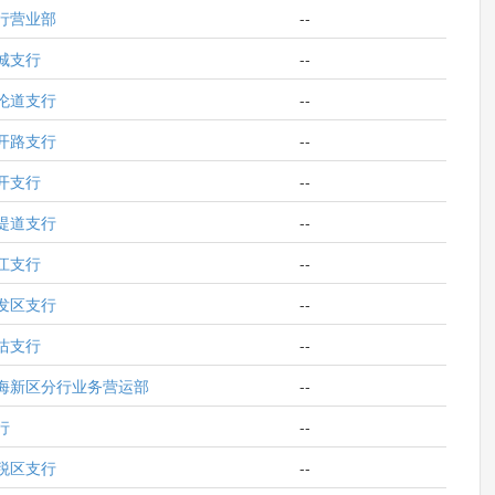
行营业部
--
城支行
--
伦道支行
--
开路支行
--
开支行
--
堤道支行
--
江支行
--
发区支行
--
沽支行
--
海新区分行业务营运部
--
行
--
税区支行
--