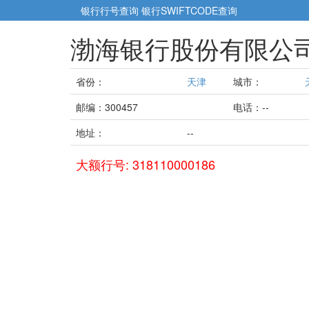
银行行号查询
银行SWIFTCODE查询
渤海银行股份有限公
省份：
天津
城市：
邮编：300457
电话：--
地址：
--
大额行号: 318110000186