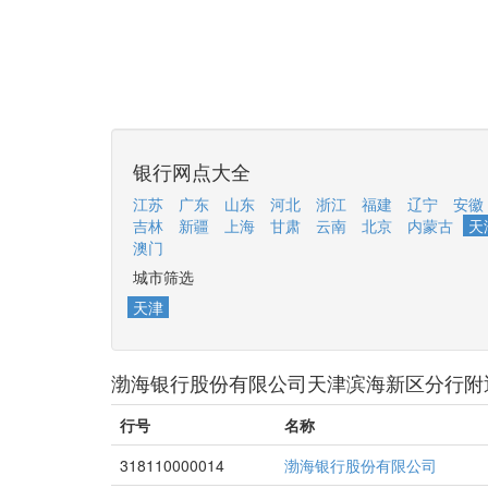
银行网点大全
江苏
广东
山东
河北
浙江
福建
辽宁
安徽
吉林
新疆
上海
甘肃
云南
北京
内蒙古
天
澳门
城市筛选
天津
渤海银行股份有限公司天津滨海新区分行附
行号
名称
318110000014
渤海银行股份有限公司