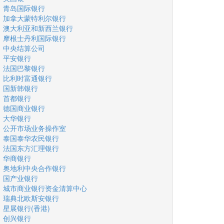
青岛国际银行
加拿大蒙特利尔银行
澳大利亚和新西兰银行
摩根士丹利国际银行
中央结算公司
平安银行
法国巴黎银行
比利时富通银行
国新韩银行
首都银行
德国商业银行
大华银行
公开市场业务操作室
泰国泰华农民银行
法国东方汇理银行
华商银行
奥地利中央合作银行
国产业银行
城市商业银行资金清算中心
瑞典北欧斯安银行
星展银行(香港)
创兴银行