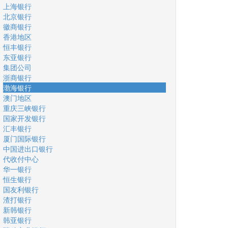
上海银行
北京银行
徽商银行
香港地区
恒丰银行
东亚银行
集团公司
浙商银行
渤海银行
澳门地区
重庆三峡银行
国家开发银行
汇丰银行
厦门国际银行
中国进出口银行
代收付中心
华一银行
恒生银行
国友利银行
渣打银行
新韩银行
韩亚银行