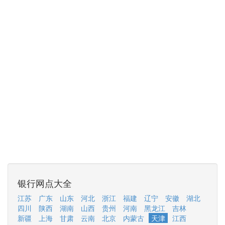
银行网点大全
江苏
广东
山东
河北
浙江
福建
辽宁
安徽
湖北
四川
陕西
湖南
山西
贵州
河南
黑龙江
吉林
新疆
上海
甘肃
云南
北京
内蒙古
天津
江西