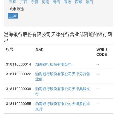
重庆
广西
宁夏
海南
青海
香港
西藏
澳门
城市筛选
天津
渤海银行股份有限公司天津分行营业部附近的银行网
点
行号
名称
SWIFT
CODE
318110000014
渤海银行股份有限公司
--
318110000022
渤海银行股份有限公司天津分行营
--
业部
318110000039
渤海银行股份有限公司天津奥城支
--
行
318110000055
渤海银行股份有限公司天津多伦道
--
支行