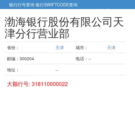
银行行号查询
银行SWIFTCODE查询
5cm小帮手
5cm.cn
渤海银行股份有限公司天
津分行营业部
省份：
天津
城市：
天津
邮编：300204
电话：--
地址：
--
大额行号: 318110000022