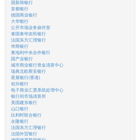
国新韩银行
首都银行
德国商业银行
大华银行
公开市场业务操作室
泰国泰华农民银行
法国东方汇理银行
华商银行
奥地利中央合作银行
国产业银行
城市商业银行资金清算中心
瑞典北欧斯安银行
星展银行(香港)
创兴银行
电子商业汇票系统处理中心
银行间市场清算所
美国建东银行
山口银行
比利时联合银行
永隆银行
法国东方汇理银行
法国外贸银行
德国德累斯登银行