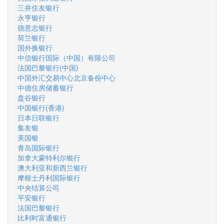
三井住友银行
永亨银行
德意志银行
荷兰银行
国外换银行
中信银行国际（中国）有限公司
法国巴黎银行(中国)
中国外汇交易中心北京备份中心
中德住房储蓄银行
盘谷银行
中国银行(香港)
日本日联银行
集友银
美国银
青岛国际银行
加拿大蒙特利尔银行
澳大利亚和新西兰银行
摩根士丹利国际银行
中央结算公司
平安银行
法国巴黎银行
比利时富通银行