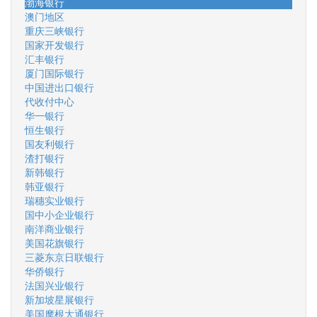
渤海银行
澳门地区
重庆三峡银行
国家开发银行
汇丰银行
厦门国际银行
中国进出口银行
代收付中心
华一银行
恒生银行
国友利银行
渣打银行
新韩银行
韩亚银行
瑞穗实业银行
国中小企业银行
南洋商业银行
美国花旗银行
三菱东京日联银行
华侨银行
法国兴业银行
新加坡星展银行
美国摩根大通银行