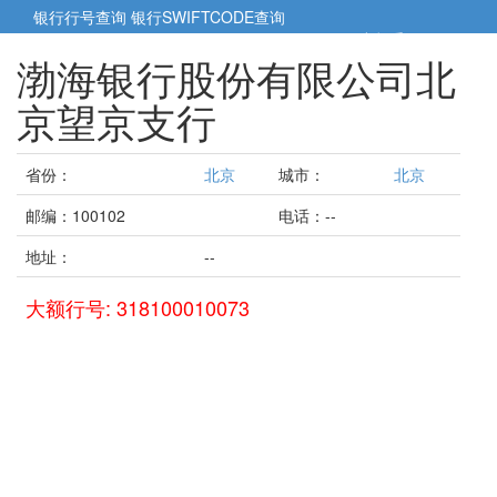
银行行号查询
银行SWIFTCODE查询
5cm小帮手
5cm.cn
渤海银行股份有限公司北
京望京支行
省份：
北京
城市：
北京
邮编：100102
电话：--
地址：
--
大额行号: 318100010073