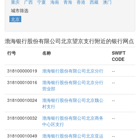
重庆
广西
宁夏
海南
青海
香港
西藏
澳门
城市筛选
北京
渤海银行股份有限公司北京望京支行附近的银行网点
行号
名称
SWIFT
CODE
318100000019
渤海银行股份有限公司北京分行
--
318100010016
渤海银行股份有限公司北京分行
--
营业部
318100010024
渤海银行股份有限公司北京魏公
--
村支行
318100010032
渤海银行股份有限公司北京商务
--
中心区支行
318100010049
渤海银行股份有限公司北京亚运
--