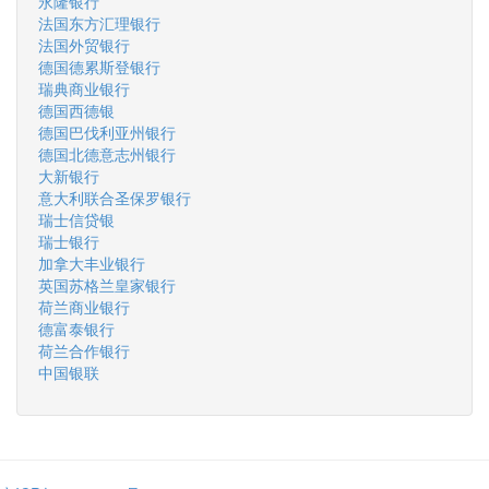
永隆银行
法国东方汇理银行
法国外贸银行
德国德累斯登银行
瑞典商业银行
德国西德银
德国巴伐利亚州银行
德国北德意志州银行
大新银行
意大利联合圣保罗银行
瑞士信贷银
瑞士银行
加拿大丰业银行
英国苏格兰皇家银行
荷兰商业银行
德富泰银行
荷兰合作银行
中国银联