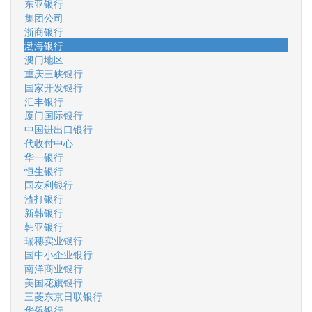
东亚银行
集团公司
浙商银行
渤海银行
澳门地区
重庆三峡银行
国家开发银行
汇丰银行
厦门国际银行
中国进出口银行
代收付中心
华一银行
恒生银行
国友利银行
渣打银行
新韩银行
韩亚银行
瑞穗实业银行
国中小企业银行
南洋商业银行
美国花旗银行
三菱东京日联银行
华侨银行