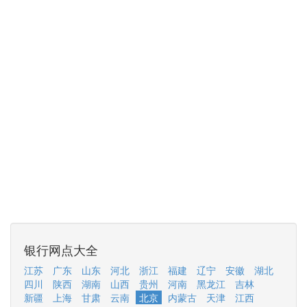
银行网点大全
江苏
广东
山东
河北
浙江
福建
辽宁
安徽
湖北
四川
陕西
湖南
山西
贵州
河南
黑龙江
吉林
新疆
上海
甘肃
云南
北京
内蒙古
天津
江西