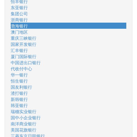
恒丰银行
东亚银行
集团公司
浙商银行
渤海银行
澳门地区
重庆三峡银行
国家开发银行
汇丰银行
厦门国际银行
中国进出口银行
代收付中心
华一银行
恒生银行
国友利银行
渣打银行
新韩银行
韩亚银行
瑞穗实业银行
国中小企业银行
南洋商业银行
美国花旗银行
三菱东京日联银行