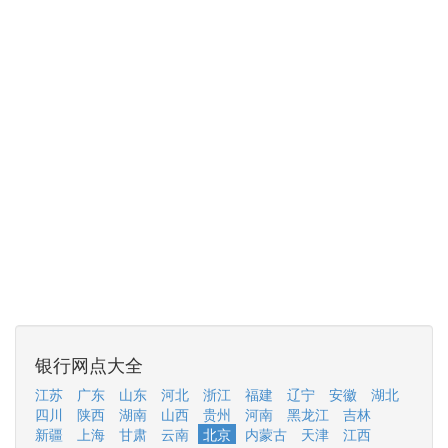
银行网点大全
江苏
广东
山东
河北
浙江
福建
辽宁
安徽
湖北
四川
陕西
湖南
山西
贵州
河南
黑龙江
吉林
新疆
上海
甘肃
云南
北京
内蒙古
天津
江西