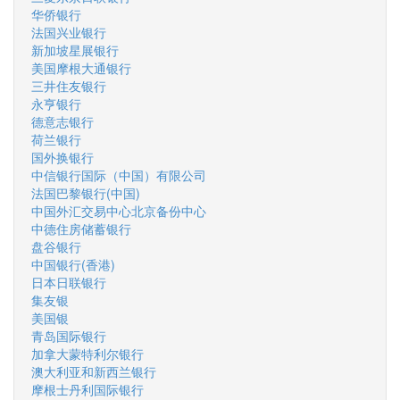
华侨银行
法国兴业银行
新加坡星展银行
美国摩根大通银行
三井住友银行
永亨银行
德意志银行
荷兰银行
国外换银行
中信银行国际（中国）有限公司
法国巴黎银行(中国)
中国外汇交易中心北京备份中心
中德住房储蓄银行
盘谷银行
中国银行(香港)
日本日联银行
集友银
美国银
青岛国际银行
加拿大蒙特利尔银行
澳大利亚和新西兰银行
摩根士丹利国际银行