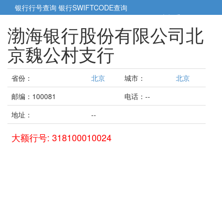
银行行号查询
银行SWIFTCODE查询
5cm小帮手
5cm.cn
渤海银行股份有限公司北
京魏公村支行
省份：
北京
城市：
北京
邮编：100081
电话：--
地址：
--
大额行号: 318100010024