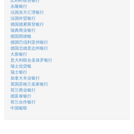
比利时联合银行
永隆银行
法国东方汇理银行
法国外贸银行
德国德累斯登银行
瑞典商业银行
德国西德银
德国巴伐利亚州银行
德国北德意志州银行
大新银行
意大利联合圣保罗银行
瑞士信贷银
瑞士银行
加拿大丰业银行
英国苏格兰皇家银行
荷兰商业银行
德富泰银行
荷兰合作银行
中国银联